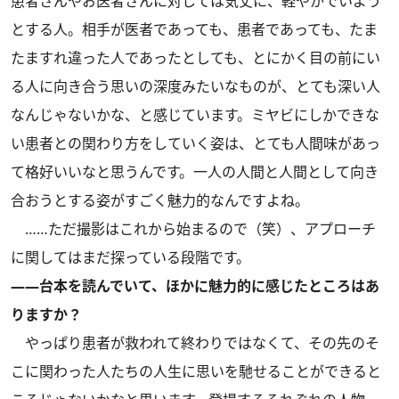
患者さんやお医者さんに対しては気丈に、軽やかでいよう
とする人。相手が医者であっても、患者であっても、たま
たますれ違った人であったとしても、とにかく目の前にい
る人に向き合う思いの深度みたいなものが、とても深い人
なんじゃないかな、と感じています。ミヤビにしかできな
い患者との関わり方をしていく姿は、とても人間味があっ
て格好いいなと思うんです。一人の人間と人間として向き
合おうとする姿がすごく魅力的なんですよね。
……ただ撮影はこれから始まるので（笑）、アプローチ
に関してはまだ探っている段階です。
――台本を読んでいて、ほかに魅力的に感じたところはあ
りますか？
やっぱり患者が救われて終わりではなくて、その先のそ
こに関わった人たちの人生に思いを馳せることができると