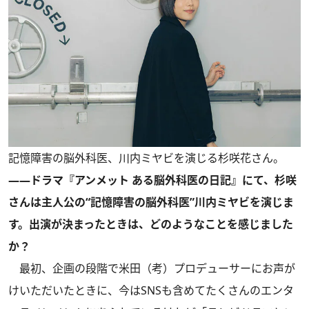
記憶障害の脳外科医、川内ミヤビを演じる杉咲花さん。
――ドラマ『アンメット ある脳外科医の日記』にて、杉咲
さんは主人公の“記憶障害の脳外科医”川内ミヤビを演じま
す。出演が決まったときは、どのようなことを感じました
か？
最初、企画の段階で米田（考）プロデューサーにお声が
けいただいたときに、今はSNSも含めてたくさんのエンタ