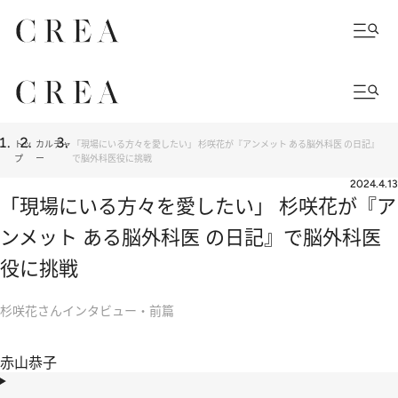
トッ
カルチャ
「現場にいる方々を愛したい」 杉咲花が『アンメット ある脳外科医 の日記』
プ
ー
で脳外科医役に挑戦
2024.4.13
「現場にいる方々を愛したい」 杉咲花が『ア
ンメット ある脳外科医 の日記』で脳外科医
役に挑戦
杉咲花さんインタビュー・前篇
赤山恭子