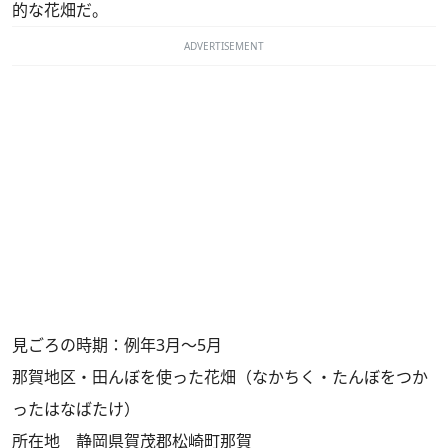
的な花畑だ。
ADVERTISEMENT
見ごろの時期：例年3月～5月
那賀地区・田んぼを使った花畑（なかちく・たんぼをつか
ったはなばたけ）
所在地 静岡県賀茂郡松崎町那賀