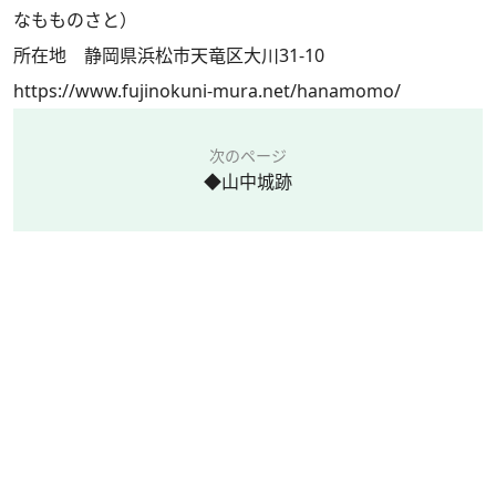
なもものさと）
所在地 静岡県浜松市天竜区大川31-10
https://www.fujinokuni-mura.net/hanamomo/
次のページ
◆山中城跡