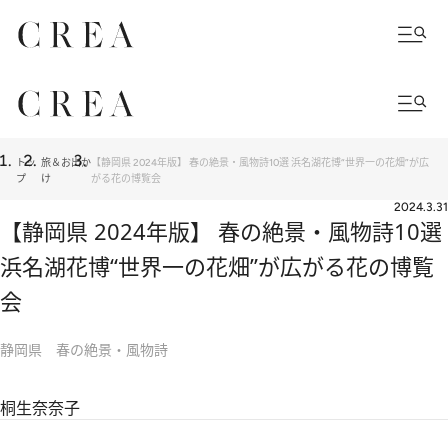
トッ
旅＆お出か
【静岡県 2024年版】 春の絶景・風物詩10選 浜名湖花博“世界一の花畑”が広
プ
け
がる花の博覧会
2024.3.31
【静岡県 2024年版】 春の絶景・風物詩10選
浜名湖花博“世界一の花畑”が広がる花の博覧
会
静岡県 春の絶景・風物詩
桐生奈奈子