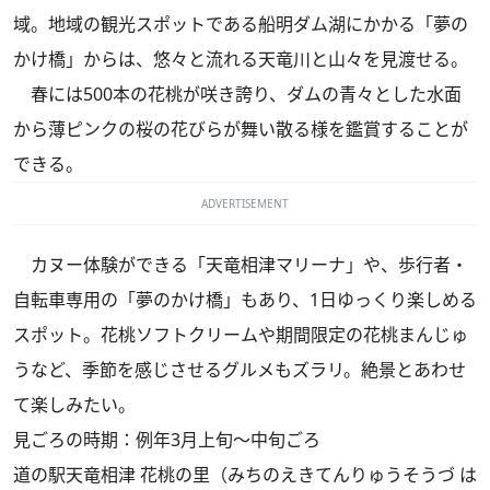
域。地域の観光スポットである船明ダム湖にかかる「夢の
かけ橋」からは、悠々と流れる天竜川と山々を見渡せる。
春には500本の花桃が咲き誇り、ダムの青々とした水面
から薄ピンクの桜の花びらが舞い散る様を鑑賞することが
できる。
ADVERTISEMENT
カヌー体験ができる「天竜相津マリーナ」や、歩行者・
自転車専用の「夢のかけ橋」もあり、1日ゆっくり楽しめる
スポット。花桃ソフトクリームや期間限定の花桃まんじゅ
うなど、季節を感じさせるグルメもズラリ。絶景とあわせ
て楽しみたい。
見ごろの時期：例年3月上旬～中旬ごろ
道の駅天竜相津 花桃の里（みちのえきてんりゅうそうづ は