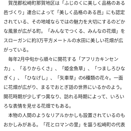
賀茂郡松崎町那賀地区は「ふじのくに美しく品格のある
邑づくり」連合によって「美しく品格のある邑」にも認定
されている、その地域ならではの魅力を大切にするのどか
な風景が広がる町。「みんなでつくる、みんなの花畑」を
スローガンに約3万平方メートルの水田に美しい花畑が広
がっている。
毎年2月中旬から順々に開花する「アフリカキンセン
カ」、「るりからくさ」、「姫金魚草」、「つましろひな
ぎく」、「ひなげし」、「矢車草」の6種類の花々。一面
に花畑が広がり、まるでおとぎ話の世界にいるかのよう。
開花時期が少しずつ異なり、訪れる時期によって、いろい
ろな表情を見せる花畑でもある。
本物の人間のようなリアルかかしも設置されているのも
おかしみがある。「花とロマンの里」を謳う松崎町の代表