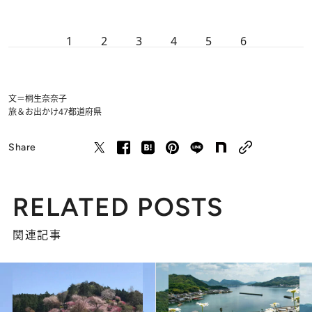
1
2
3
4
5
6
文＝桐生奈奈子
旅＆お出かけ
47都道府県
Share
RELATED POSTS
関連記事