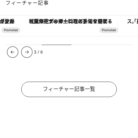
フィーチャー記事
【夏限定ディナーコース】旬を迎える稚鮎や花ズッキーニなどをイタリア・トスカーナの郷土料理の手法で満喫！
3
/
6
フィーチャー記事一覧