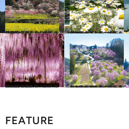
2024.3.30
【2024年版】 いつか行きたい！ 日本の春の絶景 ～四国篇～
旅＆お出かけ
2023.4.4
【2023年版】 いつか行きたい！ 日本の春の絶景 ～中国篇～
旅＆お出かけ
2023.4.7
【2023年版】 いつか行きたい！ 日本の春の絶景 東日本篇まとめ①
旅＆お出かけ
2023.4.7
【2023年版】 いつか行きたい！ 日本の春の絶景 東日本篇まとめ②
旅＆お出かけ
FEATURE