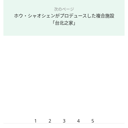
次のページ
ホウ・シャオシェンがプロデュースした複合施設
「台北之家」
1
2
3
4
5