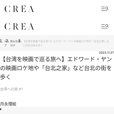
トッ
旅＆お出
【台湾を映画で巡る旅へ】エドワード・ヤンの映画ロケ地や「台北之家」な
プ
かけ
ど台北の街を歩く
2023.11.27
【台湾を映画で巡る旅へ】エドワード・ヤン
の映画ロケ地や「台北之家」など台北の街を
歩く
台湾への旅 #1
月永理絵