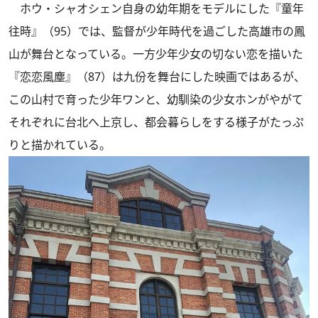
ホウ・シャオシェン自身の幼年期をモデルにした『童年
往時』（95）では、監督が少年時代を過ごした高雄市の鳳
山が舞台となっている。一方少年少女の切ない恋を描いた
『恋恋風塵』（87）は九份を舞台にした映画ではあるが、
この山村で育った少年ワンと、幼馴染の少女ホンがやがて
それぞれに台北へ上京し、都会暮らしをする様子がたっぷ
りと描かれている。