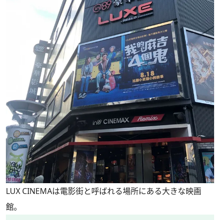
LUX CINEMAは電影街と呼ばれる場所にある大きな映画
館。