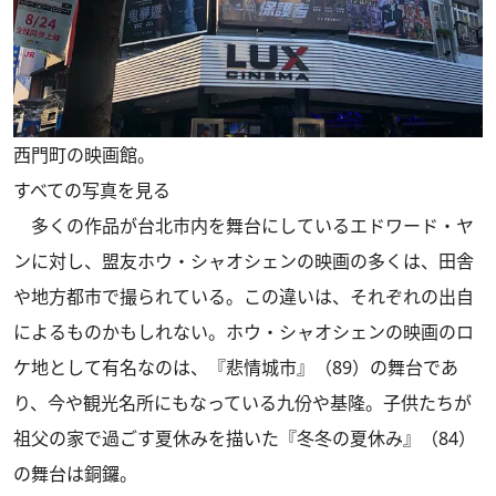
西門町の映画館。
すべての写真を見る
多くの作品が台北市内を舞台にしているエドワード・ヤ
ンに対し、盟友ホウ・シャオシェンの映画の多くは、田舎
や地方都市で撮られている。この違いは、それぞれの出自
によるものかもしれない。ホウ・シャオシェンの映画のロ
ケ地として有名なのは、『悲情城市』（89）の舞台であ
り、今や観光名所にもなっている九份や基隆。子供たちが
祖父の家で過ごす夏休みを描いた『冬冬の夏休み』（84）
の舞台は銅鑼。