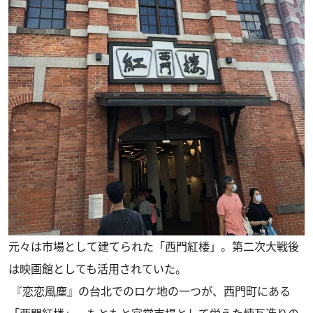
元々は市場として建てられた「西門紅楼」。第二次大戦後
は映画館としても活用されていた。
『恋恋風塵』の台北でのロケ地の一つが、西門町にある