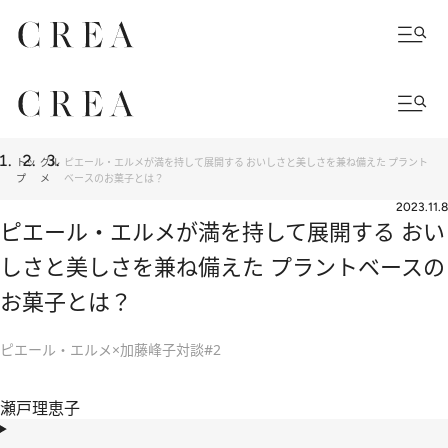
トッ
グル
ピエール・エルメが満を持して展開する おいしさと美しさを兼ね備えた プラント
プ
メ
ベースのお菓子とは？
2023.11.8
ピエール・エルメが満を持して展開する おい
しさと美しさを兼ね備えた プラントベースの
お菓子とは？
ピエール・エルメ×加藤峰子対談#2
瀬戸理恵子