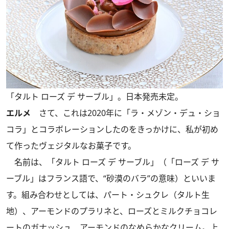
「タルト ローズ デ サーブル」。日本発売未定。
エルメ
さて、これは2020年に「ラ・メゾン・デュ・ショ
コラ」とコラボレーションしたのをきっかけに、私が初め
て作ったヴェジタルなお菓子です。
名前は、「タルト ローズ デ サーブル」（「ローズ デ サ
ーブル」はフランス語で、“砂漠のバラ”の意味）といいま
す。組み合わせとしては、パート・シュクレ（タルト生
地）、アーモンドのプラリネと、ローズとミルクチョコレ
ートのガナッシュ、アーモンドのなめらかなクリーム。上