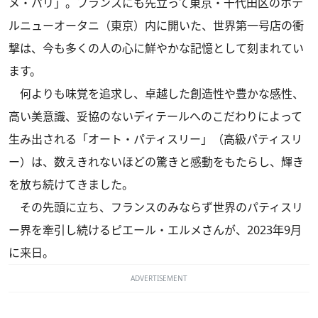
メ・パリ」。フランスにも先立って東京・千代田区のホテ
ルニューオータニ（東京）内に開いた、世界第一号店の衝
撃は、今も多くの人の心に鮮やかな記憶として刻まれてい
ます。
何よりも味覚を追求し、卓越した創造性や豊かな感性、
高い美意識、妥協のないディテールへのこだわりによって
生み出される「オート・パティスリー」（高級パティスリ
ー）は、数えきれないほどの驚きと感動をもたらし、輝き
を放ち続けてきました。
その先頭に立ち、フランスのみならず世界のパティスリ
ー界を牽引し続けるピエール・エルメさんが、2023年9月
に来日。
ADVERTISEMENT