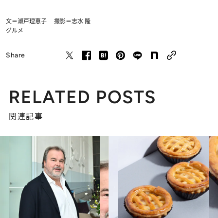
文＝瀬戸理恵子 撮影＝志水 隆
グルメ
Share
RELATED POSTS
関連記事