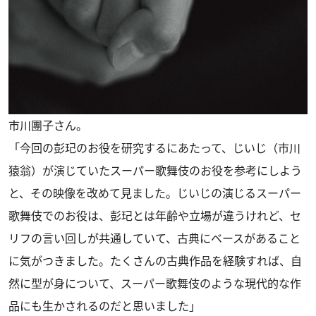
市川團子さん。
「今回の彭玘のお役を研究するにあたって、じいじ（市川
猿翁）が演じていたスーパー歌舞伎のお役を参考にしよう
と、その映像を改めて見ました。じいじの演じるスーパー
歌舞伎でのお役は、彭玘とは年齢や立場が違うけれど、セ
リフの言い回しが共通していて、古典にベースがあること
に気がつきました。たくさんの古典作品を経験すれば、自
然に型が身について、スーパー歌舞伎のような現代的な作
品にも生かされるのだと思いました」