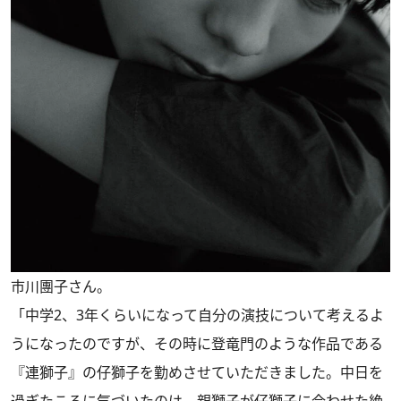
市川團子さん。
「中学2、3年くらいになって自分の演技について考えるよ
うになったのですが、その時に登竜門のような作品である
『連獅子』の仔獅子を勤めさせていただきました。中日を