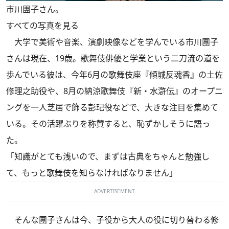
市川團子さん。
すべての写真を見る
大学で美術や音楽、演劇映像などを学んでいる市川團子
さんは現在、19歳。歌舞伎俳優と学業という二刀流の道を
歩んでいる彼は、今年6月の歌舞伎座『傾城反魂香』の土佐
修理之助役や、8月の納涼歌舞伎『新・水滸伝』のオープニ
ングを一人芝居で飾る彭玘役などで、大きな注目を集めて
いる。その活躍ぶりを称賛すると、恥ずかしそうに語っ
た。
「知識がとても浅いので、まずは古典をちゃんと勉強し
て、もっと歌舞伎を知らなければなりません」
ADVERTISEMENT
そんな團子さんは今、子役から大人の役に切り替わる修