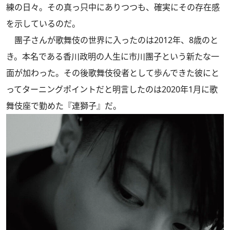
練の日々。その真っ只中にありつつも、確実にその存在感
を示しているのだ。
團子さんが歌舞伎の世界に入ったのは2012年、8歳のと
き。本名である香川政明の人生に市川團子という新たな一
面が加わった。その後歌舞伎役者として歩んできた彼にと
ってターニングポイントだと明言したのは2020年1月に歌
舞伎座で勤めた『連獅子』だ。