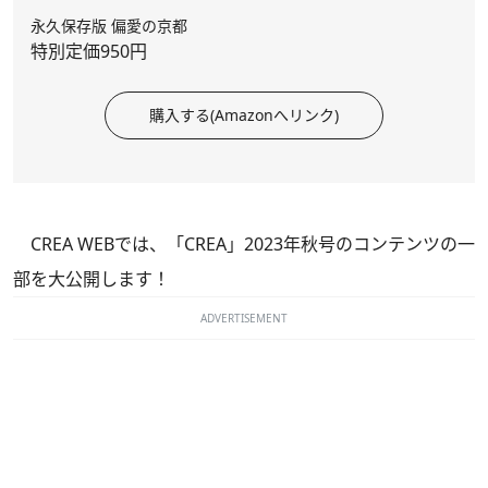
永久保存版 偏愛の京都
特別定価950円
購入する(Amazonへリンク)
CREA WEBでは、
「CREA」2023年秋号
のコンテンツの一
部を大公開します！
ADVERTISEMENT