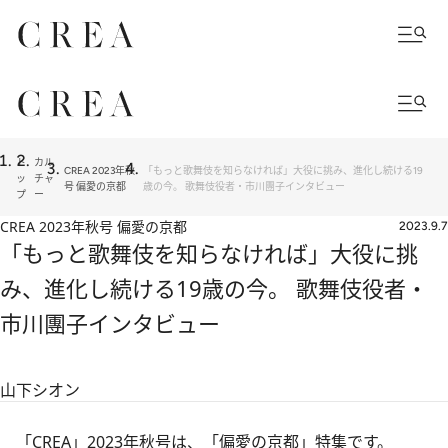
ト
カル
CREA 2023年秋
「もっと歌舞伎を知らなければ」大役に挑み、進化し続ける19
ッ
チャ
号 偏愛の京都
歳の今。 歌舞伎役者・市川團子インタビュー
プ
ー
CREA 2023年秋号 偏愛の京都
2023.9.7
「もっと歌舞伎を知らなければ」大役に挑
み、進化し続ける19歳の今。 歌舞伎役者・
市川團子インタビュー
山下シオン
「CREA」2023年秋号
は、「偏愛の京都」特集です。