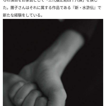
らの演目をお家芸として「三代猿之助四十八撰」を撰し
た。團子さんはそれに属する作品である『新・水滸伝』で
新たな経験をしている。