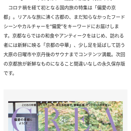
コロナ禍を経て初となる国内旅の特集は「偏愛の京
都」。リアルな旅に沸く古都の、まだ知らなかったフード
シーンやカルチャーを“偏愛”をキーワードにお届けしま
す。京都ならではの和食やアンティークをはじめ、訪れる
者には新鮮に映る「京都の中華」、少し足を延ばして訪う
大原の日曜市や京丹後のサウナまでコンテンツ満載。次回
の京都旅が新鮮なものになること間違いなしの永久保存版
です。