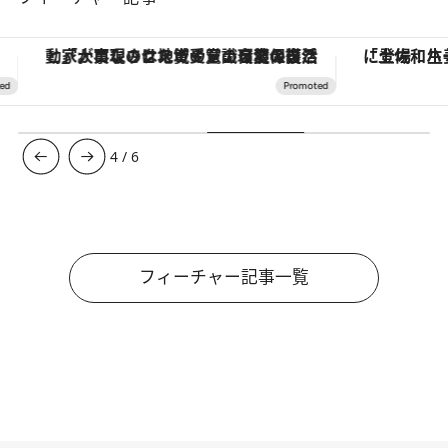
「大事なのは地域の意識を変えること」。ロレックス賞受賞の自然保護活動家が実現させたナイジェリアの自然環境の復活
4
/
6
フィーチャー記事一覧