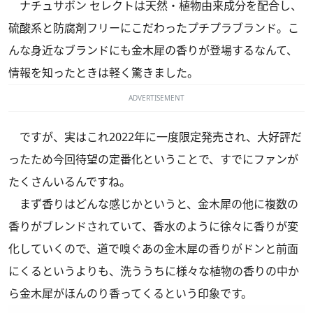
ナチュサボン セレクトは天然・植物由来成分を配合し、
硫酸系と防腐剤フリーにこだわったプチプラブランド。こ
んな身近なブランドにも金木犀の香りが登場するなんて、
情報を知ったときは軽く驚きました。
ADVERTISEMENT
ですが、実はこれ2022年に一度限定発売され、大好評だ
ったため今回待望の定番化ということで、すでにファンが
たくさんいるんですね。
まず香りはどんな感じかというと、金木犀の他に複数の
香りがブレンドされていて、香水のように徐々に香りが変
化していくので、道で嗅ぐあの金木犀の香りがドンと前面
にくるというよりも、洗ううちに様々な植物の香りの中か
ら金木犀がほんのり香ってくるという印象です。