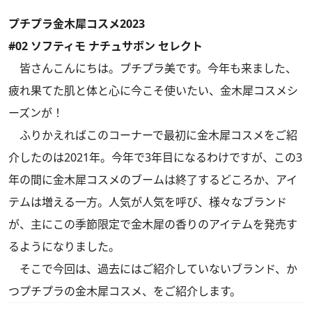
プチプラ金木犀コスメ2023
#02 ソフティモ ナチュサボン セレクト
皆さんこんにちは。プチプラ美です。今年も来ました、
疲れ果てた肌と体と心に今こそ使いたい、金木犀コスメシ
ーズンが！
ふりかえればこのコーナーで最初に金木犀コスメをご紹
介したのは2021年。今年で3年目になるわけですが、この3
年の間に金木犀コスメのブームは終了するどころか、アイ
テムは増える一方。人気が人気を呼び、様々なブランド
が、主にこの季節限定で金木犀の香りのアイテムを発売す
るようになりました。
そこで今回は、過去にはご紹介していないブランド、か
つプチプラの金木犀コスメ、をご紹介します。