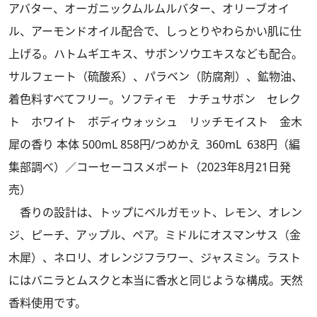
アバター、オーガニックムルムルバター、オリーブオイ
ル、アーモンドオイル配合で、しっとりやわらかい肌に仕
上げる。ハトムギエキス、サボンソウエキスなども配合。
サルフェート（硫酸系）、パラベン（防腐剤）、鉱物油、
着色料すべてフリー。ソフティモ ナチュサボン セレク
ト ホワイト ボディウォッシュ リッチモイスト 金木
犀の香り 本体 500mL 858円/つめかえ 360mL 638円（編
集部調べ）／コーセーコスメポート（2023年8月21日発
売）
香りの設計は、トップにベルガモット、レモン、オレン
ジ、ピーチ、アップル、ペア。ミドルにオスマンサス（金
木犀）、ネロリ、オレンジフラワー、ジャスミン。ラスト
にはバニラとムスクと本当に香水と同じような構成。天然
香料使用です。