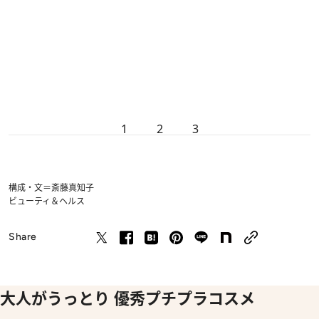
1
2
3
構成・文＝斎藤真知子
ビューティ＆ヘルス
Share
大人がうっとり 優秀プチプラコスメ