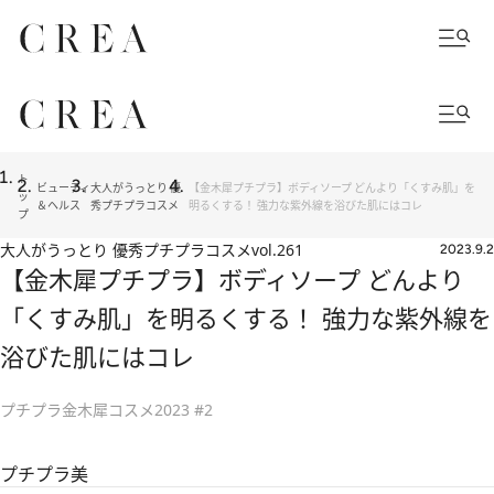
ト
ビューティ
大人がうっとり 優
【金木犀プチプラ】ボディソープ どんより「くすみ肌」を
ッ
＆ヘルス
秀プチプラコスメ
明るくする！ 強力な紫外線を浴びた肌にはコレ
プ
大人がうっとり 優秀プチプラコスメ
vol.261
2023.9.2
【金木犀プチプラ】ボディソープ どんより
「くすみ肌」を明るくする！ 強力な紫外線を
浴びた肌にはコレ
プチプラ金木犀コスメ2023 #2
プチプラ美