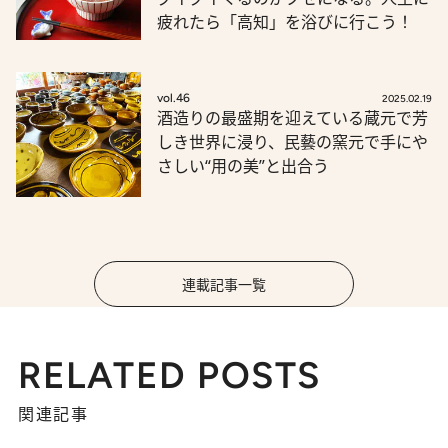
疲れたら「高知」を浴びに行こう！
vol.46
2025.02.19
酒造りの最盛期を迎えている蔵元で芳
しき世界に浸り、民藝の窯元で手にや
さしい“用の美”と出合う
連載記事一覧
RELATED POSTS
関連記事