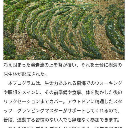
冷え固まった溶岩流の上を苔が覆い、それを土台に樹海の
原生林が形成された。
本プログラムは、生命力あふれる樹海でのウォーキング
や瞑想をメインに、その前準備や食事、体を動かした後の
リラクセーションまでカバー。アウトドアに精通したスタ
ッフ＝グランピングマスターがサポートしてくれるので、
普段、運動する習慣のない人でも無理なく参加できます。