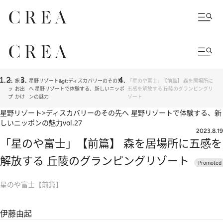
ト
旅＆
星野リゾート&gt;ディスカバリーのその先
「星のや富士」【前篇】 森を居場所に
ッ
お出
へ 星野リゾートで体験する、新しいニッポ
五感を解放する 丘陵のグランピングリ
プ
かけ
ンの魅力
ゾート
星野リゾート>ディスカバリーのその先へ 星野リゾートで体験する、新
しいニッポンの魅力
vol.27
2023.8.19
「星のや富士」【前篇】 森を居場所に五感を
解放する 丘陵のグランピングリゾート
星のや富士【前篇】
伊藤由起