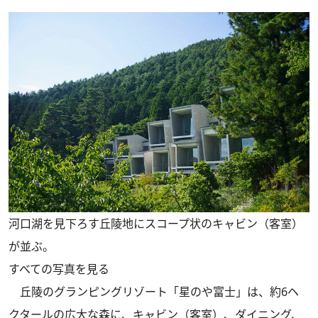
河口湖を見下ろす丘陵地にスコープ状のキャビン（客室）
が並ぶ。
すべての写真を見る
丘陵のグランピングリゾート「星のや富士」は、約6ヘ
クタールの広大な森に、キャビン（客室）、ダイニング、