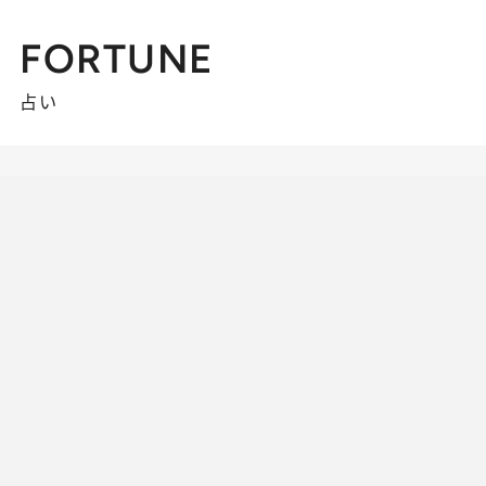
FORTUNE
占い