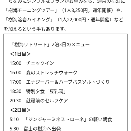
ちなみにシンプルなプランがお望みなら、通常の宿泊に
「樹海モーニングツアー」（1人8,250円。通年開催）や、
「樹海溶岩ハイキング」（1人22,000円・通年開催）など
を加えるという手もあります。
「樹海リトリート」2泊3日のメニュー
＜1日目＞
15:00 チェックイン
16:00 森のストレッチウォーク
17:00 エナジーバー＆ハーブバスソルトづくり
18:30 特別夕食「豆乳鍋」
20:30 就寝前のセルフケア
＜2日目＞
5:10 「ジンジャーミネストローネ」の軽い朝食
5:30 富士の樹海へ出発