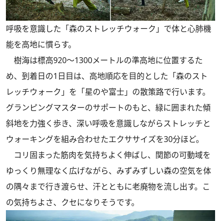
呼吸を意識した「森のストレッチウォーク」で体と心肺機
能を高地に慣らす。
樹海は標高920～1300メートルの準高地に位置するた
め、到着日の1日目は、高地順応を目的とした「森のスト
レッチウォーク」を「星のや富士」の散策路で行います。
グランピングマスターのサポートのもと、緑に囲まれた傾
斜地を力強く歩き、深い呼吸を意識しながらストレッチと
ウォーキングを組み合わせたエクササイズを30分ほど。
コリ固まった筋肉を気持ちよく伸ばし、関節の可動域を
ゆっくり無理なく広げながら、みずみずしい森の空気を体
の隅々まで行き渡らせ、汗とともに老廃物を流し出す。こ
の気持ちよさ、クセになりそうです。