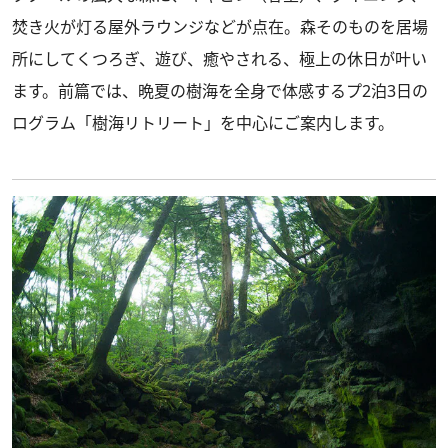
焚き火が灯る屋外ラウンジなどが点在。森そのものを居場
所にしてくつろぎ、遊び、癒やされる、極上の休日が叶い
ます。前篇では、晩夏の樹海を全身で体感するプ2泊3日の
ログラム「樹海リトリート」を中心にご案内します。