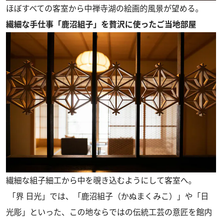
ほぼすべての客室から中禅寺湖の絵画的風景が望める。
繊細な手仕事「鹿沼組子」を贅沢に使ったご当地部屋
繊細な組子細工から中を覗き込むようにして客室へ。
「界 日光」では、「鹿沼組子（かぬまくみこ）」や「日
光彫」といった、この地ならではの伝統工芸の意匠を館内