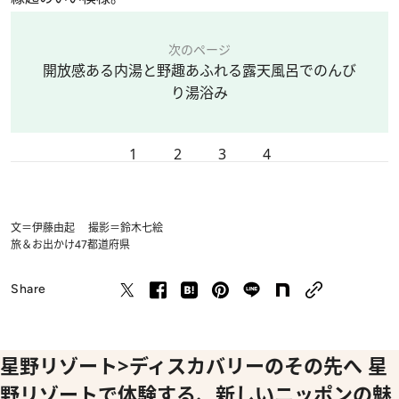
次のページ
開放感ある内湯と野趣あふれる露天風呂でのんび
り湯浴み
1
2
3
4
文＝伊藤由起 撮影＝鈴木七絵
旅＆お出かけ
47都道府県
Share
星野リゾート>ディスカバリーのその先へ 星
野リゾートで体験する、新しいニッポンの魅