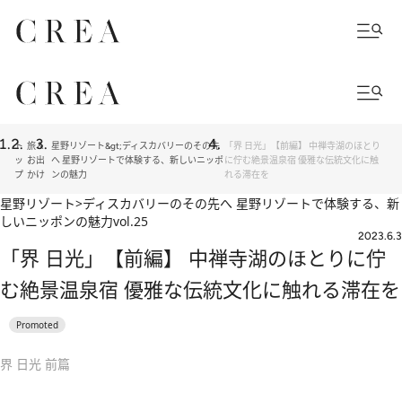
ト
旅＆
星野リゾート&gt;ディスカバリーのその先
「界 日光」【前編】 中禅寺湖のほとり
ッ
お出
へ 星野リゾートで体験する、新しいニッポ
に佇む絶景温泉宿 優雅な伝統文化に触
プ
かけ
ンの魅力
れる滞在を
星野リゾート>ディスカバリーのその先へ 星野リゾートで体験する、新
しいニッポンの魅力
vol.25
2023.6.3
「界 日光」【前編】 中禅寺湖のほとりに佇
む絶景温泉宿 優雅な伝統文化に触れる滞在を
界 日光 前篇