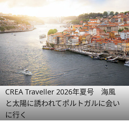
CREA Traveller 2026年夏号 海風
と太陽に誘われてポルトガルに会い
に行く