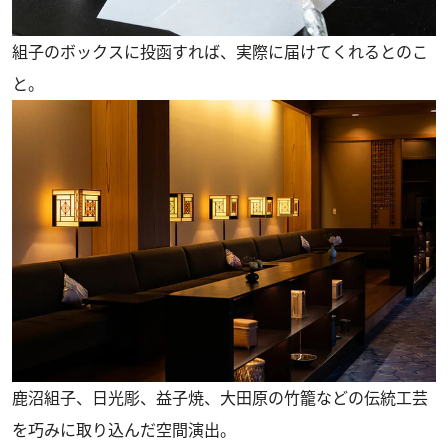
組子のボックスに投函すれば、実際に届けてくれるとのこ
と。
鹿沼組子、日光彫、益子焼、大田原の竹籠などの伝統工芸
を巧みに取り込んだ空間演出。