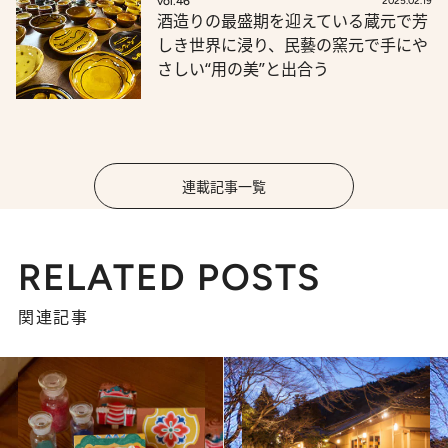
vol.46
2025.02.19
酒造りの最盛期を迎えている蔵元で芳
しき世界に浸り、民藝の窯元で手にや
さしい“用の美”と出合う
連載記事一覧
RELATED POSTS
関連記事