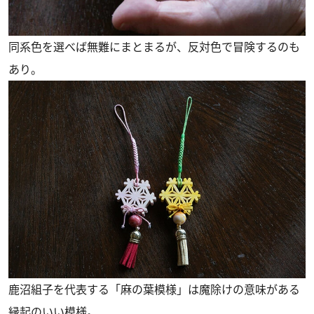
同系色を選べば無難にまとまるが、反対色で冒険するのも
あり。
鹿沼組子を代表する「麻の葉模様」は魔除けの意味がある
縁起のいい模様。