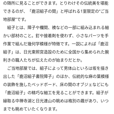
の随所に見ることができます。とりわけその伝統美を堪能
できるのが、「鹿沼組子の間」と呼ばれる1室限定の“ご当
地部屋”です。
組子とは、障子や欄間、襖などの一部に組み込まれる細
かい部材のこと。釘や接着剤を使わず、小さなパーツを手
作業で組んだ幾何学模様が特徴です。一説によれば「鹿沼
組子」は、日光東照宮造設のために全国から集められた腕
利きの職人たちが伝えたのが始まりだとか。
ご当地部屋では、組子によって男体山といろは坂を描き
出した「鹿沼組子書院障子」のほか、伝統的な麻の葉模様
の装飾を施したベッドボード、床の間のオブジェなどにも
「鹿沼組子」の精巧な細工を見ることができます。組子が
縁取る中禅寺湖と日光連山の眺めは格別の趣があり、いつ
までも眺めていたくなります。