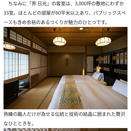
ちなみに「界 日光」の客室は、3,000坪の敷地にわずか
33室。ほとんどの部屋が60平米以上あり、パブリックスペ
ースも含め余裕のあるつくりが魅力のひとつです。
熟練の職人だけが為せる伝統と技術の結晶に囲まれた贅沢
なひとときを。