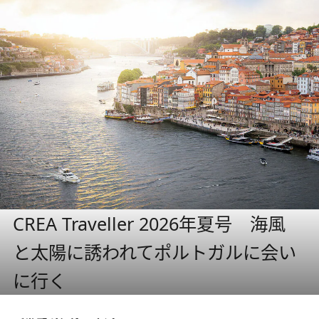
CREA Traveller 2026年夏号 海風
と太陽に誘われてポルトガルに会い
に行く