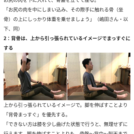
お尻の肉を下に入れて、骨盤を立てて座る。
「お尻の肉を中にしまい込み、その際手に触れる骨（坐
骨）の上にしっかり体重を乗せましょう」（嶋田さん・以
下、同）
2：背骨は、上から引っ張られているイメージでまっすぐに
する
上から引っ張られているイメージで。脚を伸ばすことより
「背骨まっすぐ」を優先する。
「できない方は膝を少し曲げた状態で行うと、無理せずに
行えます。脚を伸ばすことよりも、骨盤〜背中〜脳天まで