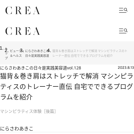
ト
ビューティ
にらさわあきこの
猫背＆巻き肩はストレッチで解消 マシンピラティスのト
ッ
＆ヘルス
日々是実践美容道
レーナー直伝 自宅でできるプログラムを紹介
プ
にらさわあきこの日々是実践美容道
vol.128
2023.8.13
猫背＆巻き肩はストレッチで解消 マシンピラ
ティスのトレーナー直伝 自宅でできるプログ
ラムを紹介
マシンピラティス体験［後篇］
にらさわあきこ