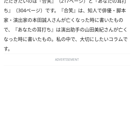
ただきたいのは『合笑』（217ページ）と『あなたの耳打
ち』（304ページ）です。『合笑』は、知人で俳優・脚本
家・演出家の本田誠人さんが亡くなった時に書いたもの
で、『あなたの耳打ち』は演出助手の山田美紀さんが亡く
なった時に書いたもの。私の中で、大切にしたいコラムで
す。
ADVERTISEMENT