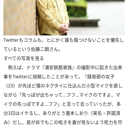
Twitterもコラムも、とにかく誰も傷つけないことを優先し
ているという佐藤二朗さん。
すべての写真を見る
例えば、ドラマ『浦安鉄筋家族』の撮影中に起きた出来
事をTwitterに投稿したことがあって。『録音部の女子
（23）が先ほど僕のネクタイに仕込んだ小型マイクを直し
ながら「先っぽが出ちゃって…フフ…マイクのですよ、マ
イクの先っぽですよ…フフ」と言って去っていったが、多
分3日はイケるし、ありがとう瀧本しおり（実名・許諾済
み）だし、是が非でもこの呟きを妻が見ないよう死力を尽