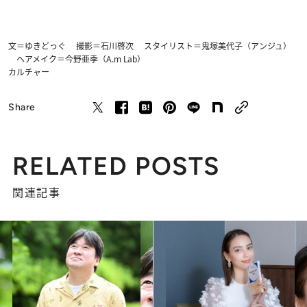
文＝ゆきどっぐ 撮影＝石川啓次 スタイリスト＝鬼塚美代子（アンジュ）
ヘアメイク＝今野亜季（A.m Lab）
カルチャー
Share
RELATED POSTS
関連記事