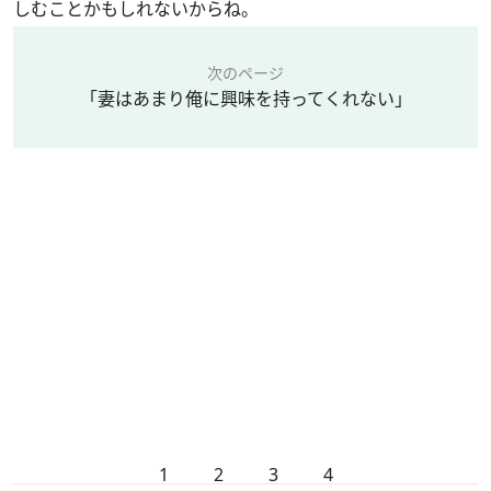
しむことかもしれないからね。
次のページ
「妻はあまり俺に興味を持ってくれない」
1
2
3
4