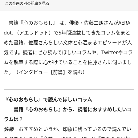
この企画の別の記事を見る
書籍
『心のおもらし』
は、俳優・佐藤二朗さんがAERA
dot. （アエラドット）で5年間連載してきたコラムをまと
めた書籍。佐藤さんらしい文体と心温まるエピソードが人
気です。読者にぜひ読んでほしいコラムや、Twitterやコラ
ムを執筆する際に心がけていることを佐藤さんに伺いまし
た。
（
インタビュー【前篇】を読む
）
『心のおもらし』で読んでほしいコラム
――書籍『心のおもらし』から、読者におすすめしたいコ
ラムは？
佐藤
おすすめというか、印象に残っているので読んでい