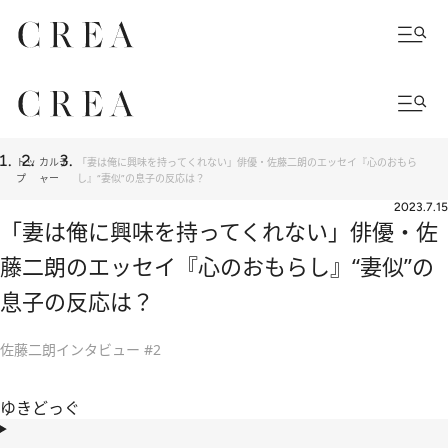
トッ
カルチ
「妻は俺に興味を持ってくれない」俳優・佐藤二朗のエッセイ『心のおもら
プ
ャー
し』“妻似”の息子の反応は？
2023.7.15
「妻は俺に興味を持ってくれない」俳優・佐
藤二朗のエッセイ『心のおもらし』“妻似”の
息子の反応は？
佐藤二朗インタビュー #2
ゆきどっぐ