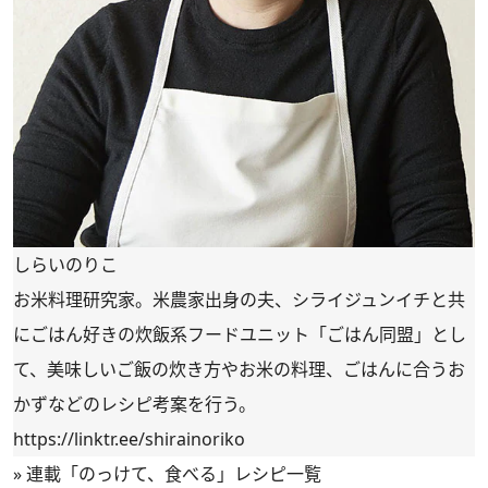
しらいのりこ
お米料理研究家。米農家出身の夫、シライジュンイチと共
にごはん好きの炊飯系フードユニット「ごはん同盟」とし
て、美味しいご飯の炊き方やお米の料理、ごはんに合うお
かずなどのレシピ考案を行う。
https://linktr.ee/shirainoriko
»
連載「のっけて、食べる」レシピ一覧