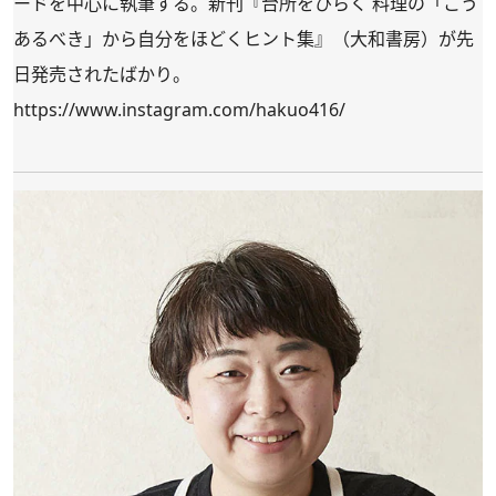
ードを中心に執筆する。新刊
『台所をひらく 料理の「こう
あるべき」から自分をほどくヒント集』
（大和書房）が先
日発売されたばかり。
https://www.instagram.com/hakuo416/