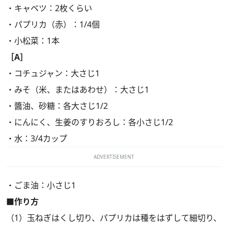
・キャベツ：2枚くらい
・パプリカ（赤）：1/4個
・小松菜：1本
［A］
・コチュジャン：大さじ1
・みそ（米、またはあわせ）：大さじ1
・醬油、砂糖：各大さじ1/2
・にんにく、生姜のすりおろし：各小さじ1/2
・水：3/4カップ
ADVERTISEMENT
・ごま油：小さじ1
■作り方
（1）玉ねぎはくし切り、パプリカは種をはずして細切り、