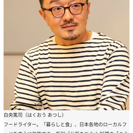
白央篤司（はくおう あつし）
フードライター。「暮らしと食」、日本各地のローカルフ