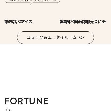
2026.7.30
第15話 アイス
2026.7.30
第8回「同人誌即売会にチャレンジ その2」
コミック＆エッセイルームTOP
FORTUNE
占い