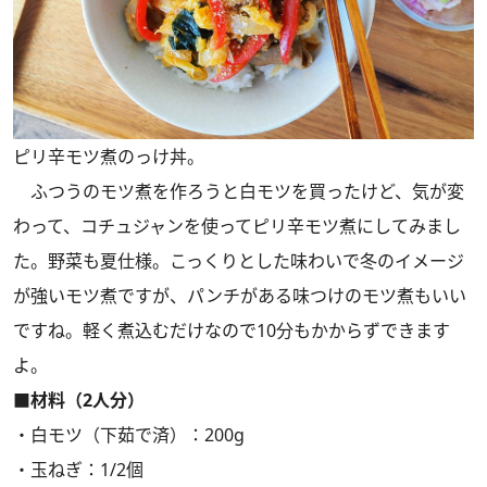
ピリ辛モツ煮のっけ丼。
ふつうのモツ煮を作ろうと白モツを買ったけど、気が変
わって、コチュジャンを使ってピリ辛モツ煮にしてみまし
た。野菜も夏仕様。こっくりとした味わいで冬のイメージ
が強いモツ煮ですが、パンチがある味つけのモツ煮もいい
ですね。軽く煮込むだけなので10分もかからずできます
よ。
■材料（2人分）
・白モツ（下茹で済）：200g
・玉ねぎ：1/2個