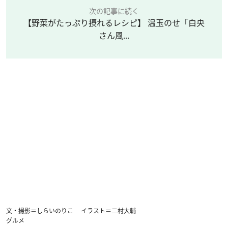
次の記事に続く
【野菜がたっぷり摂れるレシピ】 温玉のせ「白央
さん風...
文・撮影＝しらいのりこ イラスト＝二村大輔
グルメ