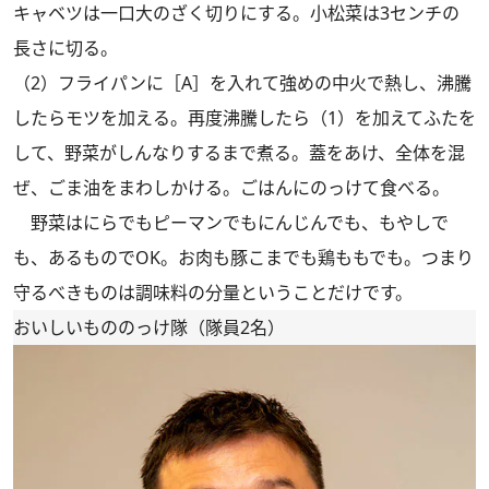
キャベツは一口大のざく切りにする。小松菜は3センチの
長さに切る。
（2）フライパンに［A］を入れて強めの中火で熱し、沸騰
したらモツを加える。再度沸騰したら（1）を加えてふたを
して、野菜がしんなりするまで煮る。蓋をあけ、全体を混
ぜ、ごま油をまわしかける。ごはんにのっけて食べる。
野菜はにらでもピーマンでもにんじんでも、もやしで
も、あるものでOK。お肉も豚こまでも鶏ももでも。つまり
守るべきものは調味料の分量ということだけです。
おいしいもののっけ隊（隊員2名）