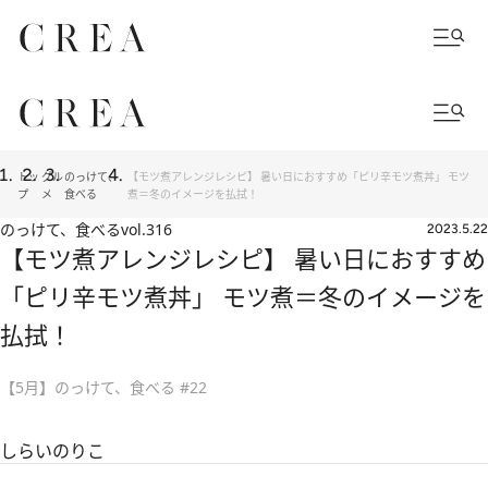
トッ
グル
のっけて、
【モツ煮アレンジレシピ】 暑い日におすすめ「ピリ辛モツ煮丼」 モツ
プ
メ
食べる
煮＝冬のイメージを払拭！
のっけて、食べる
vol.316
2023.5.22
【モツ煮アレンジレシピ】 暑い日におすすめ
「ピリ辛モツ煮丼」 モツ煮＝冬のイメージを
払拭！
【5月】のっけて、食べる #22
しらいのりこ