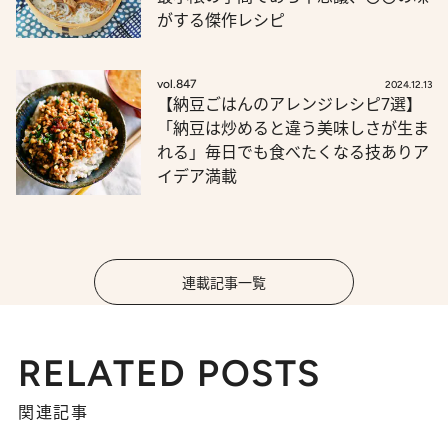
がする傑作レシピ
vol.847
2024.12.13
【納豆ごはんのアレンジレシピ7選】
「納豆は炒めると違う美味しさが生ま
れる」毎日でも食べたくなる技ありア
イデア満載
連載記事一覧
RELATED POSTS
関連記事