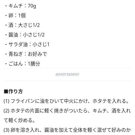
・キムチ：70g
・卵：1個
・酒：大さじ1/2
・醤油：小さじ1/2
・サラダ油：小さじ1
・青ねぎ：お好みで
・ごはん：1膳分
ADVERTISEMENT
■作り方
(1) フライパンに油をひいて中火にかけ、ホタテを入れる。
(2) ホタテの片面に軽く焼きがついたら、キムチ、酒を入れ
て軽く炒める。
(3) 卵を溶き入れ、醤油を加えて全体を軽く混ぜて好みのか