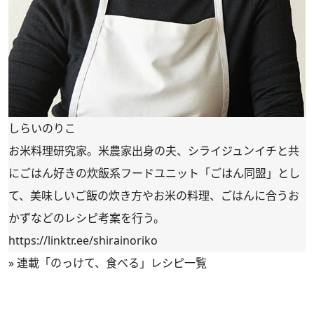
しらいのりこ
お米料理研究家。米農家出身の夫、シライジュンイチと共
にごはん好きの炊飯系フードユニット「ごはん同盟」とし
て、美味しいご飯の炊き方やお米の料理、ごはんに合うお
かずなどのレシピ考案を行う。
https://linktr.ee/shirainoriko
»
連載「のっけて、食べる」レシピ一覧