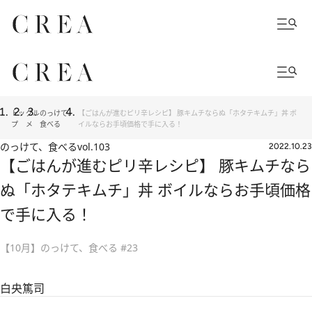
トッ
グル
のっけて、
【ごはんが進むピリ辛レシピ】 豚キムチならぬ「ホタテキムチ」丼 ボ
プ
メ
食べる
イルならお手頃価格で手に入る！
のっけて、食べる
vol.103
2022.10.23
【ごはんが進むピリ辛レシピ】 豚キムチなら
ぬ「ホタテキムチ」丼 ボイルならお手頃価格
で手に入る！
【10月】のっけて、食べる #23
白央篤司