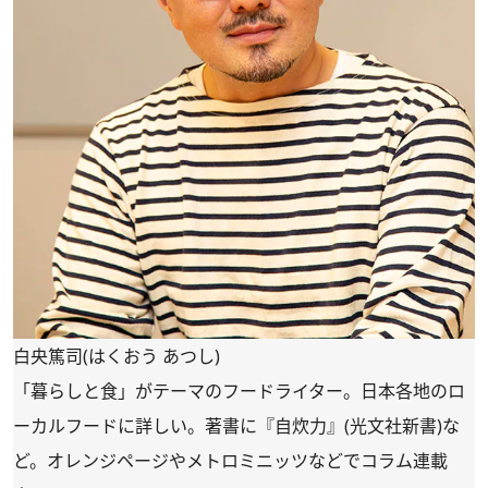
白央篤司(はくおう あつし)
「暮らしと食」がテーマのフードライター。日本各地のロ
ーカルフードに詳しい。著書に『自炊力』(光文社新書)な
ど。オレンジページやメトロミニッツなどでコラム連載