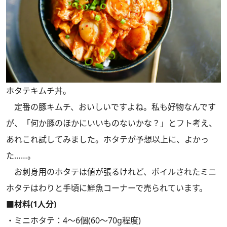
ホタテキムチ丼。
定番の豚キムチ、おいしいですよね。私も好物なんです
が、「何か豚のほかにいいものないかな？」とフト考え、
あれこれ試してみました。ホタテが予想以上に、よかっ
た……。
お刺身用のホタテは値が張るけれど、ボイルされたミニ
ホタテはわりと手頃に鮮魚コーナーで売られています。
■材料(1人分)
・ミニホタテ：4～6個(60～70g程度)