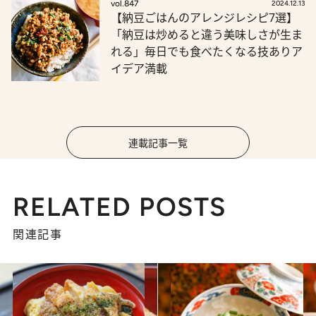
vol.847
2024.12.13
【納豆ごはんのアレンジレシピ7選】
「納豆は炒めると違う美味しさが生ま
れる」毎日でも食べたくなる技ありア
イデア満載
連載記事一覧
RELATED POSTS
関連記事