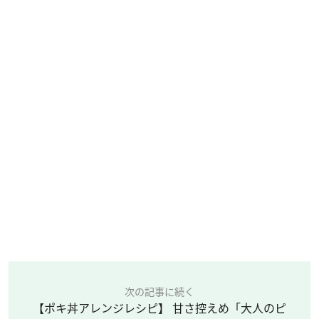
次の記事に続く
【ポキ丼アレンジレシピ】 甘さ控えめ「大人のピ