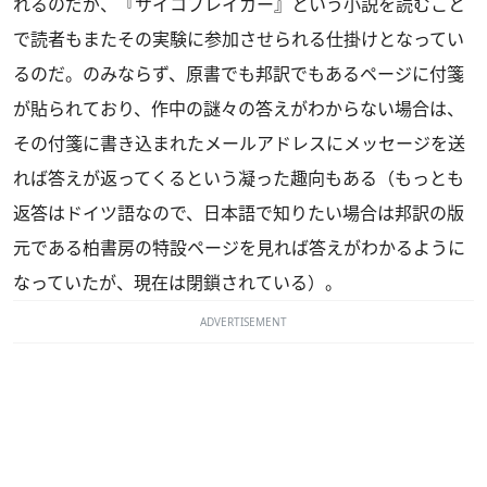
れるのだが、『サイコブレイカー』という小説を読むこと
で読者もまたその実験に参加させられる仕掛けとなってい
るのだ。のみならず、原書でも邦訳でもあるページに付箋
が貼られており、作中の謎々の答えがわからない場合は、
その付箋に書き込まれたメールアドレスにメッセージを送
れば答えが返ってくるという凝った趣向もある（もっとも
返答はドイツ語なので、日本語で知りたい場合は邦訳の版
元である柏書房の特設ページを見れば答えがわかるように
なっていたが、現在は閉鎖されている）。
ADVERTISEMENT