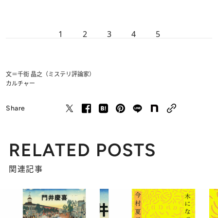
1
2
3
4
5
文＝千街 晶之（ミステリ評論家）
カルチャー
Share
RELATED POSTS
関連記事