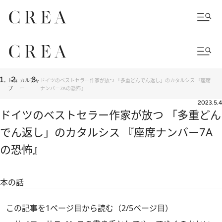
トッ
カルチャ
ドイツのベストセラー作家が放つ 「多重どんでん返し」のカタルシス 『座席
プ
ー
ナンバー7Aの恐怖』
2023.5.4
ドイツのベストセラー作家が放つ 「多重どん
でん返し」のカタルシス 『座席ナンバー7A
の恐怖』
本の話
この記事を1ページ目から読む（2/5ページ目）