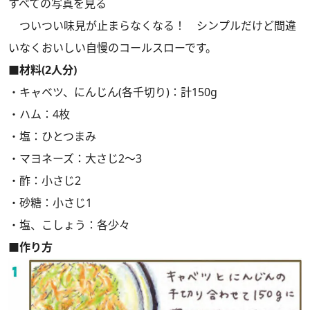
すべての写真を見る
ついつい味見が止まらなくなる！ シンプルだけど間違
いなくおいしい自慢のコールスローです。
■材料(2人分)
・キャベツ、にんじん(各千切り)：計150g
・ハム：4枚
・塩：ひとつまみ
・マヨネーズ：大さじ2～3
・酢：小さじ2
・砂糖：小さじ1
・塩、こしょう：各少々
■作り方