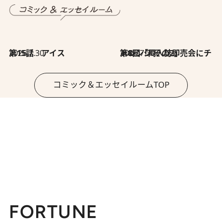
2026.7.30
第15話 アイス
2026.7.30
第8回「同人誌即売会にチャレンジ その2」
コミック＆エッセイルームTOP
FORTUNE