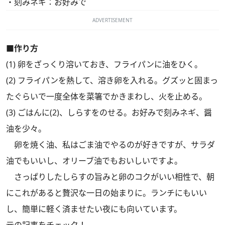
・刻みネギ：お好みで
ADVERTISEMENT
■作り方
(1) 卵をざっくり溶いておき、フライパンに油をひく。
(2) フライパンを熱して、溶き卵を入れる。グズッと固まっ
たぐらいで一度全体を菜箸でかきまわし、火を止める。
(3) ごはんに(2)、しらすをのせる。お好みで刻みネギ、醤
油を少々。
卵を焼く油、私はごま油でやるのが好きですが、サラダ
油でもいいし、オリーブ油でもおいしいですよ。
さっぱりしたしらすの旨みと卵のコクがいい相性で、朝
にこれがあると贅沢な一日の始まりに。ランチにもいい
し、簡単に軽く済ませたい夜にも向いています。