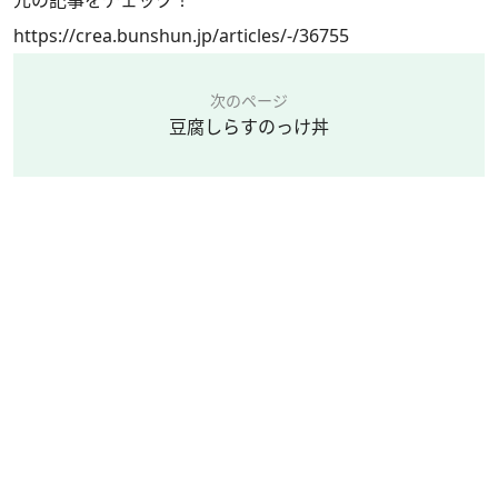
元の記事をチェック！
https://crea.bunshun.jp/articles/-/36755
次のページ
豆腐しらすのっけ丼