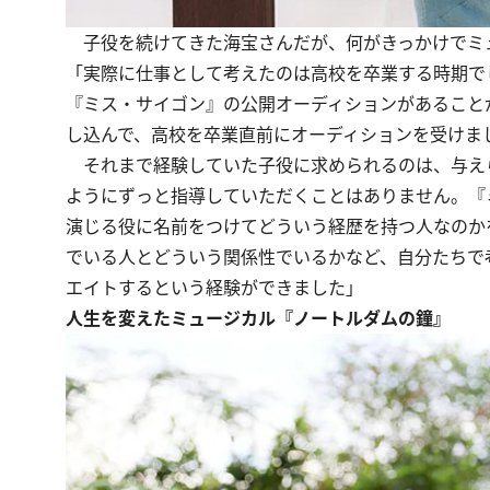
子役を続けてきた海宝さんだが、何がきっかけでミ
「実際に仕事として考えたのは高校を卒業する時期で
『ミス・サイゴン』の公開オーディションがあること
し込んで、高校を卒業直前にオーディションを受けま
それまで経験していた子役に求められるのは、与え
ようにずっと指導していただくことはありません。『
演じる役に名前をつけてどういう経歴を持つ人なのか
でいる人とどういう関係性でいるかなど、自分たちで
エイトするという経験ができました」
人生を変えたミュージカル『ノートルダムの鐘』