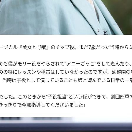
ジカル『美女と野獣』のチップ役。まだ7歳だった当時から
でも僕がモリー役をやらされて“アニーごっこ”をして遊んだり
のの特にレッスンや稽古はしていなかったのですが、幼稚園の
。当時は子役として演じていることも姉と遊んでいる日常の一
。
した。このときから“子役担当”という係ができて、劇団四季
きっきりで全部指導してくださいました」