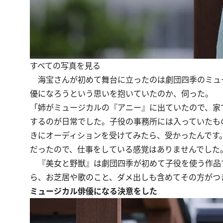
すべての写真を見る
海宝さんが初めて舞台に立ったのは劇団四季のミュー
優になろうという思いを抱いていたのか、伺った。
「姉がミュージカルの『アニー』に出ていたので、家
するのが日常でした。子役の事務所には入っていたも
きにオーディションを受けてみたら、受かったんです
だったので、仕事をしている感覚はありませんでした
『美女と野獣』は劇団四季が初めて子役を使う作品で
ら、お芝居や歌のこと、ダメ出しも含めてその方がつ
ミュージカル俳優になる決意をした