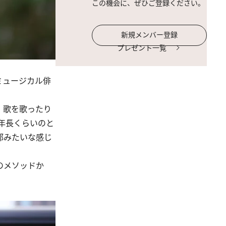
この機会に、ぜひご登録ください。
新規メンバー登録
プレゼント一覧
ミュージカル俳
、歌を歌ったり
年長くらいのと
部みたいな感じ
のメソッドか