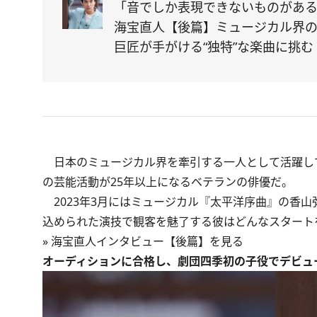
「音でしか表現できないものがあ
海宝直人【後篇】ミュージカル界
巨匠が手がける“独特”な楽曲に挑む
日本のミュージカル界を牽引する一人として活躍して
の芸能活動が25年以上になるベテランの俳優だ。
2023年3月にはミュージカル『太平洋序曲』の香
込められた演技で観客を魅了する彼はどんなスタート
»
海宝直人インタビュー【後篇】を見る
オーディションに合格し、劇団四季初の子役でデビュ