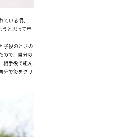
れている頃、
ようと思って申
と子役のときの
たので、自分の
、相手役で組ん
自分で役をクリ