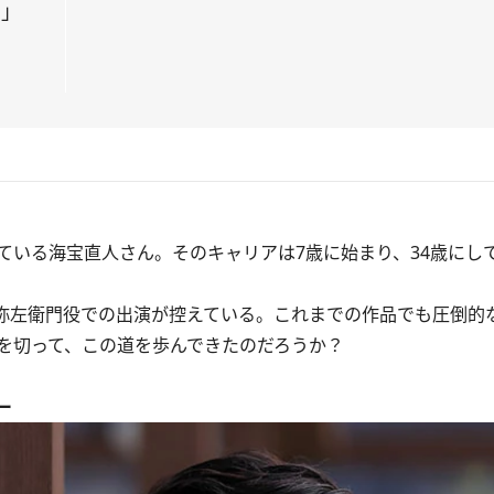
る」
の
いる海宝直人さん。そのキャリアは7歳に始まり、34歳にし
山弥左衛門役での出演が控えている。これまでの作品でも圧倒的
を切って、この道を歩んできたのだろうか？
ー