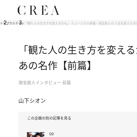
トップ
カルチャー
「観た人の生き方を変えるかも」 ミュージカル俳優・海宝直人の 人生を変えたの
「観た人の生き方を変える
あの名作【前篇】
海宝直人インタビュー 前篇
山下シオン
この企画の別の記事を見る
02