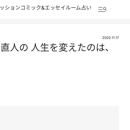
ッション
コミック&エッセイルーム
占い
2022.11.17
直人の 人生を変えたのは、