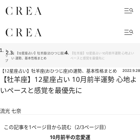
ト
占
【12星座占い】牡羊座(おひつじ座)の
【牡羊座】12星座占い 10月前半運勢 心地よい
ッ
い
運勢、基本性格まとめ
ペースと感覚を最優先に
プ
【12星座占い】牡羊座(おひつじ座)の運勢、基本性格まとめ
2022.9.28
【牡羊座】12星座占い 10月前半運勢 心地よ
いペースと感覚を最優先に
流光 七奈
この記事を1ページ目から読む（2/3ページ目）
10月前半の恋愛運