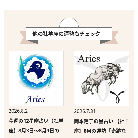
他の牡羊座の運勢もチェック！
2026.8.2
2026.7.31
今週の12星座占い【牡羊
岡本翔子の星占い 【牡羊
座】8月3日～8月9日の
座】8月の運勢「奇跡な