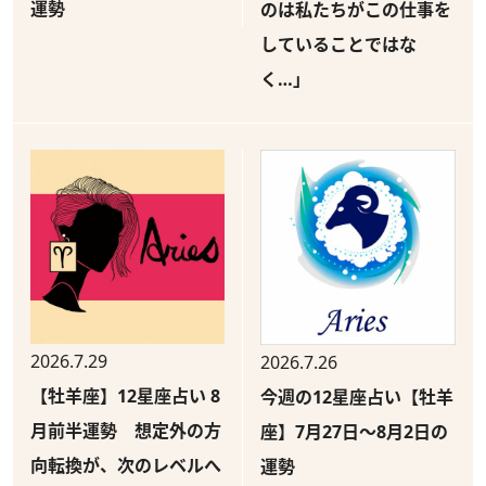
運勢
のは私たちがこの仕事を
していることではな
く…」
2026.7.29
2026.7.26
【牡羊座】12星座占い 8
今週の12星座占い【牡羊
月前半運勢 想定外の方
座】7月27日～8月2日の
向転換が、次のレベルへ
運勢