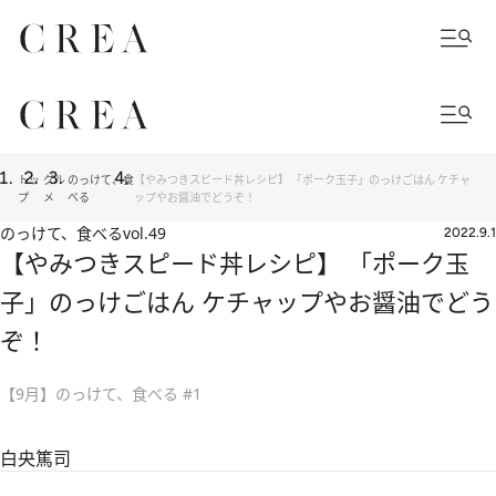
トッ
グル
のっけて、食
【やみつきスピード丼レシピ】 「ポーク玉子」のっけごはん ケチャ
プ
メ
べる
ップやお醤油でどうぞ！
のっけて、食べる
vol.49
2022.9.1
【やみつきスピード丼レシピ】 「ポーク玉
子」のっけごはん ケチャップやお醤油でどう
ぞ！
【9月】のっけて、食べる #1
白央篤司