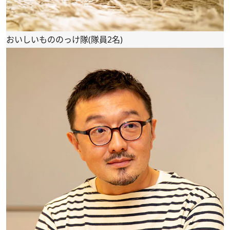
おいしいもののっけ隊(隊員2名)