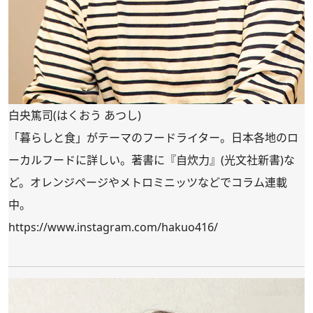
白央篤司(はくおう あつし)
「暮らしと食」がテーマのフードライター。日本各地のロ
ーカルフードに詳しい。著書に『自炊力』(光文社新書)な
ど。オレンジページやメトロミニッツなどでコラム連載
中。
https://www.instagram.com/hakuo416/