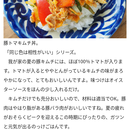
豚トマキムチ丼。
「同じ色は相性がいい」シリーズ。
我が家の夏の豚キムチには、ほぼ100％トマトが入りま
す。トマトが入るとややとんがっているキムチの味がまろ
やかになって、とてもおいしいんですよ。味つけはオイス
ターソースをほんの少し入れるだけ。
キムチだけでも充分おいしいので、材料は適当でOK。豚
肉はやはり脂がある豚バラ肉がおいしいですね。夏の疲れ
がおそらくピークを迎えるこの時期にぴったりの、ガツン
と元気が出るのっけごはんです。