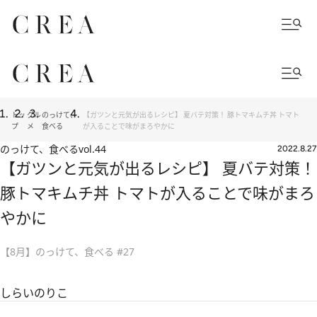
トッ
グル
のっけて、
【ガツンと元気が出るレシピ】 夏バテ対策！ 豚トマキムチ丼 トマト
プ
メ
食べる
が入ることで味がまろやかに
のっけて、食べる
vol.44
2022.8.27
【ガツンと元気が出るレシピ】 夏バテ対策！
豚トマキムチ丼 トマトが入ることで味がまろ
やかに
【8月】のっけて、食べる #27
しらいのりこ