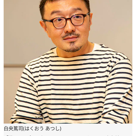
白央篤司(はくおう あつし)