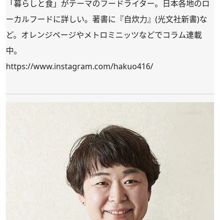
「暮らしと食」がテーマのフードライター。日本各地のロ
ーカルフードに詳しい。著書に『自炊力』(光文社新書)な
ど。オレンジページやメトロミニッツなどでコラム連載
中。
https://www.instagram.com/hakuo416/