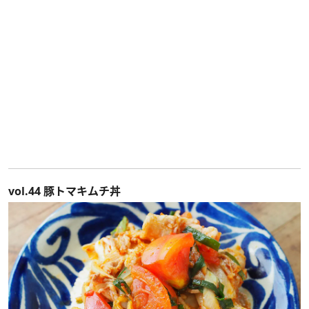
vol.44 豚トマキムチ丼