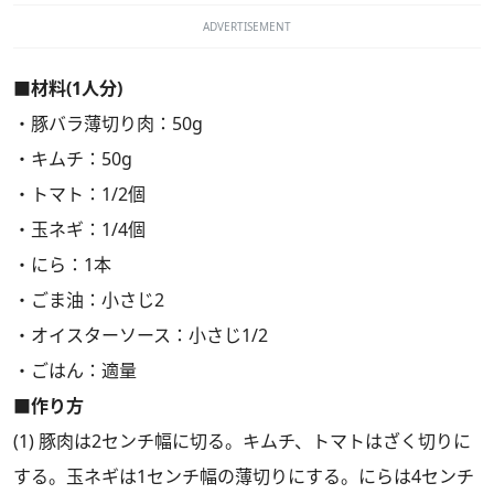
ADVERTISEMENT
■材料(1人分)
・豚バラ薄切り肉：50g
・キムチ：50g
・トマト：1/2個
・玉ネギ：1/4個
・にら：1本
・ごま油：小さじ2
・オイスターソース：小さじ1/2
・ごはん：適量
■作り方
(1) 豚肉は2センチ幅に切る。キムチ、トマトはざく切りに
する。玉ネギは1センチ幅の薄切りにする。にらは4センチ