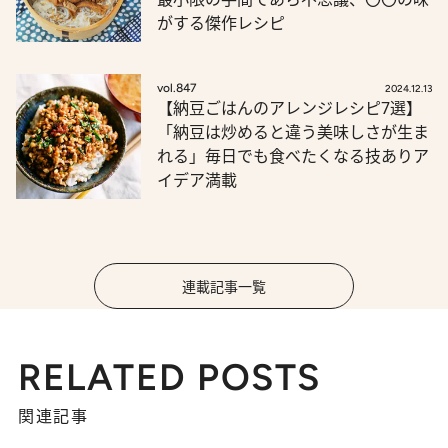
がする傑作レシピ
vol.847
2024.12.13
【納豆ごはんのアレンジレシピ7選】
「納豆は炒めると違う美味しさが生ま
れる」毎日でも食べたくなる技ありア
イデア満載
連載記事一覧
RELATED POSTS
関連記事