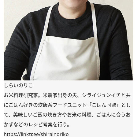
しらいのりこ
お米料理研究家。米農家出身の夫、シライジュンイチと共
にごはん好きの炊飯系フードユニット「ごはん同盟」とし
て、美味しいご飯の炊き方やお米の料理、ごはんに合うお
かずなどのレシピ考案を行う。
https://linktr.ee/shirainoriko