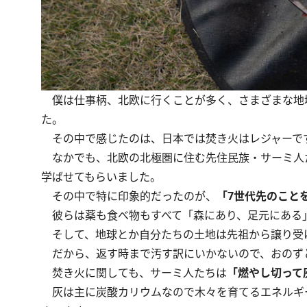
僕は仕事柄、北欧に行くことが多く、さまざまな地
た。
その中で感じたのは、日本では焚き火はレジャーで
なかでも、北欧の北極圏に住む先住民族・サーミ人
学ばせてもらいました。
その中で特に印象的だったのが、
「7世代先のこと
彼らは薬も食べ物もすべて「森にあり、足元にある」
そして、地球とか自分たちの土地は先祖から譲り受け
だから、返す時まで汚す訳にいかないので、おのず
焚き火に関しても、サーミ人たちは
「燃やし切って
灰は主に炭酸カリウムなので木々を育てるエネルギ