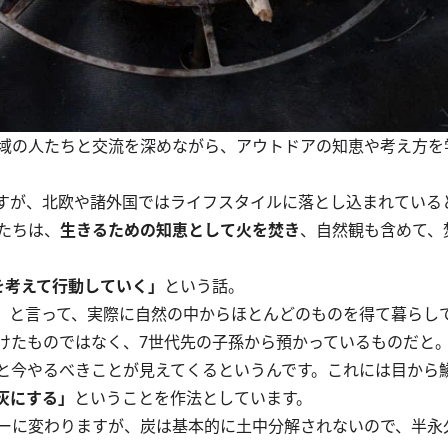
域の人たちと交流を深めながら、アウトドアの知恵や考え方を
すが、北欧や諸外国ではライフスタイルに落とし込まれている
たちは、
生きるための知恵として火を焚き
、自然観も含めて、
を考えて行動していく」
という話。
と言って、実際に自然の中からほとんどのものを得て暮らし
たものではなく、7世代先の子孫から預かっているものだと
と今やるべきことが見えてくるというんです。これには目から
灰にする」
ということを作法としています。
ーに変わりますが、炭は基本的に土中分解されないので、半永