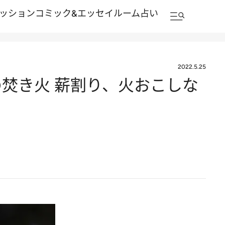
ッション
コミック&エッセイルーム
占い
2022.5.25
焚き火 薪割り、火おこしな