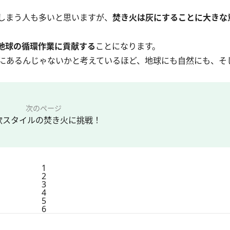
しまう人も多いと思いますが、
焚き火は灰にすることに大きな
地球の循環作業に貢献する
ことになります。
にあるんじゃないかと考えているほど、地球にも自然にも、そ
次のページ
欧スタイルの焚き火に挑戦！
1
2
3
4
5
6