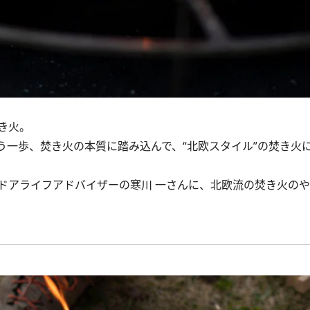
き火。
一歩、焚き火の本質に踏み込んで、“北欧スタイル”の焚き火
アライフアドバイザーの寒川 一さんに、北欧流の焚き火のや