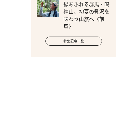
緑あふれる群馬・鳴
神山、初夏の贅沢を
味わう山旅へ〈前
篇〉
特集記事一覧