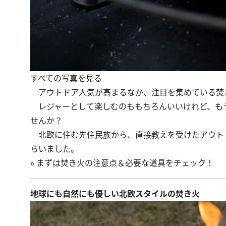
すべての写真を見る
アウトドア人気が高まるなか、注目を集めている焚
レジャーとして楽しむのももちろんいいけれど、もう
せんか？
北欧に住む先住民族から、直接教えを受けたアウトド
らいました。
»
まずは焚き火の注意点＆必要な道具をチェック！
地球にも自然にも優しい北欧スタイルの焚き火