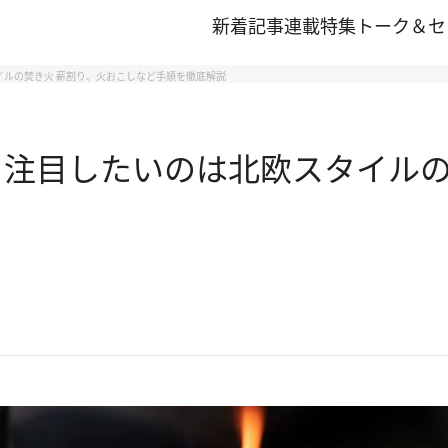
新着記事
連載
特集
トーク＆セ
イルの焚き火 薪割り、火おこしなど手順を徹底解説
 注目したいのは北欧スタイルの