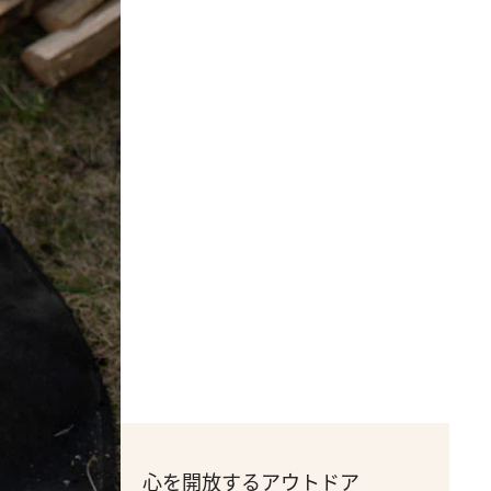
心を開放するアウトドア