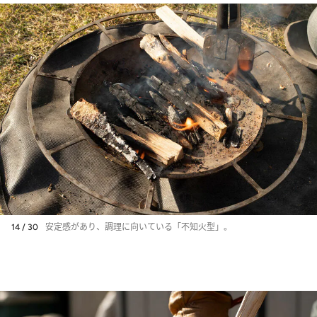
14 / 30
安定感があり、調理に向いている「不知火型」。