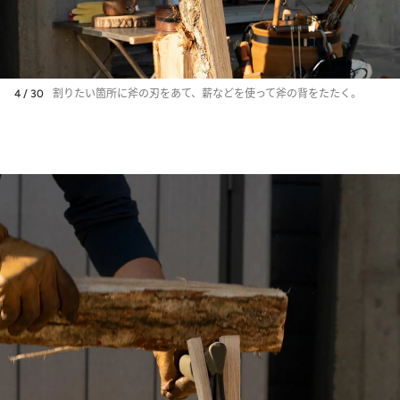
4 / 30
割りたい箇所に斧の刃をあて、薪などを使って斧の背をたたく。