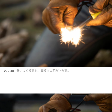
22 / 30
勢いよく擦ると、摩擦で火花が上がる。