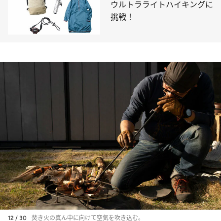
ウルトラライトハイキングに
挑戦！
12 / 30
焚き火の真ん中に向けて空気を吹き込む。