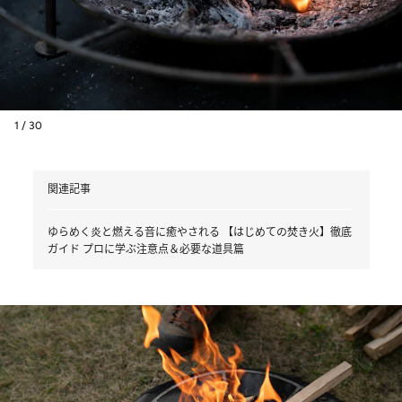
1 / 30
関連記事
ゆらめく炎と燃える音に癒やされる 【はじめての焚き火】徹底
ガイド プロに学ぶ注意点＆必要な道具篇