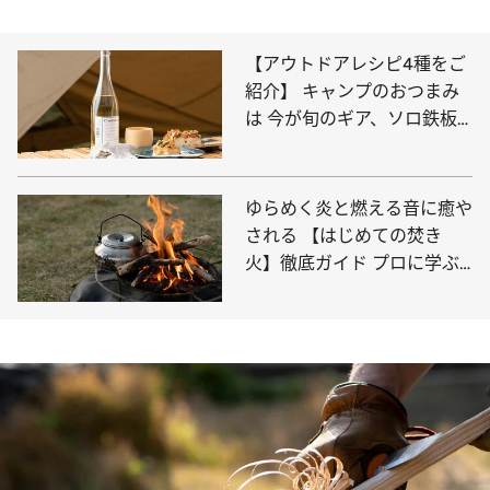
【アウトドアレシピ4種をご
紹介】 キャンプのおつまみ
は 今が旬のギア、ソロ鉄板
で作ろう！
ゆらめく炎と燃える音に癒や
される 【はじめての焚き
火】徹底ガイド プロに学ぶ
注意点＆必要な道具篇