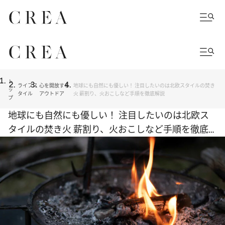
ト
ライフス
心を開放する
地球にも自然にも優しい！ 注目したいのは北欧スタイルの焚き
ッ
タイル
アウトドア
火 薪割り、火おこしなど手順を徹底解説
プ
地球にも自然にも優しい！ 注目したいのは北欧ス
タイルの焚き火 薪割り、火おこしなど手順を徹底
解説