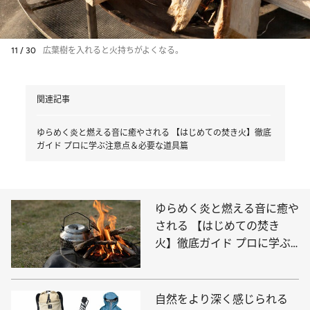
11 / 30
広葉樹を入れると火持ちがよくなる。
関連記事
ゆらめく炎と燃える音に癒やされる 【はじめての焚き火】徹底
ガイド プロに学ぶ注意点＆必要な道具篇
ゆらめく炎と燃える音に癒や
される 【はじめての焚き
火】徹底ガイド プロに学ぶ
注意点＆必要な道具篇
自然をより深く感じられる