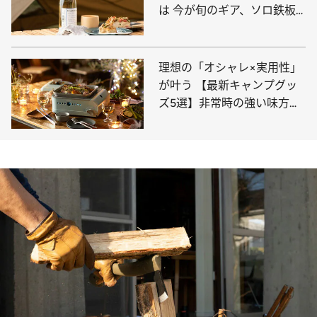
は 今が旬のギア、ソロ鉄板
で作ろう！
理想の「オシャレ×実用性」
が叶う 【最新キャンプグッ
ズ5選】非常時の強い味方に
なるアイテムも