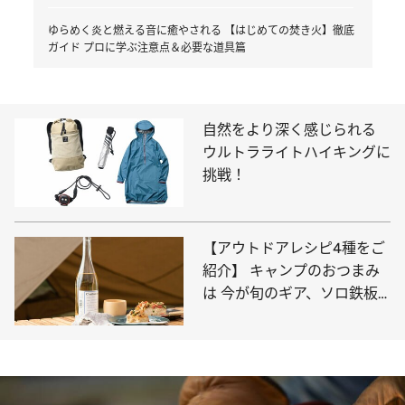
ゆらめく炎と燃える音に癒やされる 【はじめての焚き火】徹底
ガイド プロに学ぶ注意点＆必要な道具篇
自然をより深く感じられる
ウルトラライトハイキングに
挑戦！
【アウトドアレシピ4種をご
紹介】 キャンプのおつまみ
は 今が旬のギア、ソロ鉄板
で作ろう！