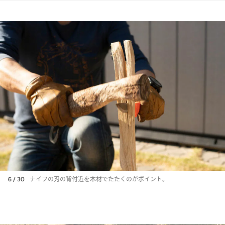
6 / 30
ナイフの刃の背付近を木材でたたくのがポイント。