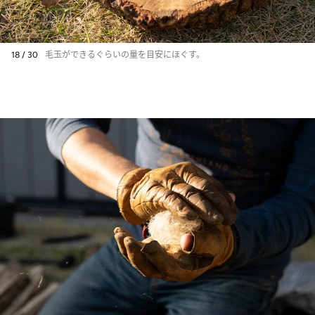
18 / 30
毛玉ができるぐらいの量を目安にほぐす。