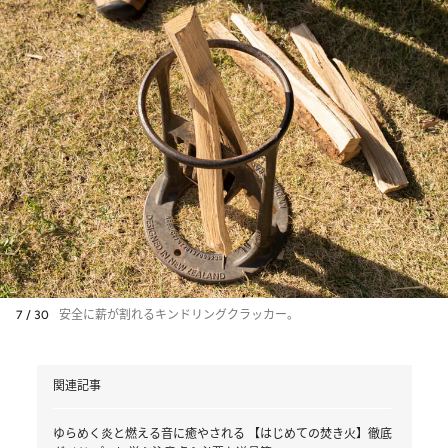
7 / 30
安全に薪が割れるキンドリングクラッカー。
関連記事
ゆらめく炎と燃える音に癒やされる 【はじめての焚き火】徹底