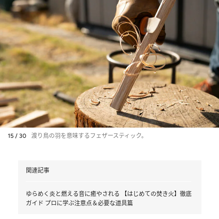
15 / 30
渡り鳥の羽を意味するフェザースティック。
関連記事
ゆらめく炎と燃える音に癒やされる 【はじめての焚き火】徹底
ガイド プロに学ぶ注意点＆必要な道具篇