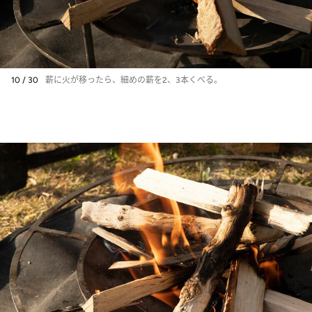
10 / 30
薪に火が移ったら、細めの薪を2、3本くべる。