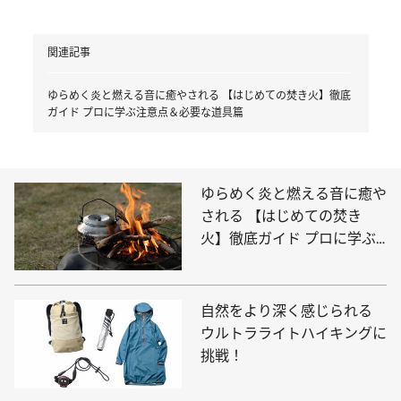
関連記事
ゆらめく炎と燃える音に癒やされる 【はじめての焚き火】徹底
ガイド プロに学ぶ注意点＆必要な道具篇
ゆらめく炎と燃える音に癒や
される 【はじめての焚き
火】徹底ガイド プロに学ぶ
注意点＆必要な道具篇
自然をより深く感じられる
ウルトラライトハイキングに
挑戦！