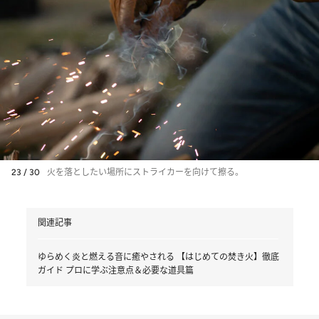
23 / 30
火を落としたい場所にストライカーを向けて擦る。
関連記事
ゆらめく炎と燃える音に癒やされる 【はじめての焚き火】徹底
ガイド プロに学ぶ注意点＆必要な道具篇