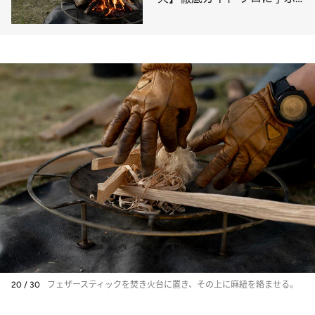
注意点＆必要な道具篇
20 / 30
フェザースティックを焚き火台に置き、その上に麻紐を絡ませる。