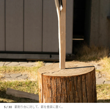
5 / 30
薪割り台に対して、薪を垂直に置く。