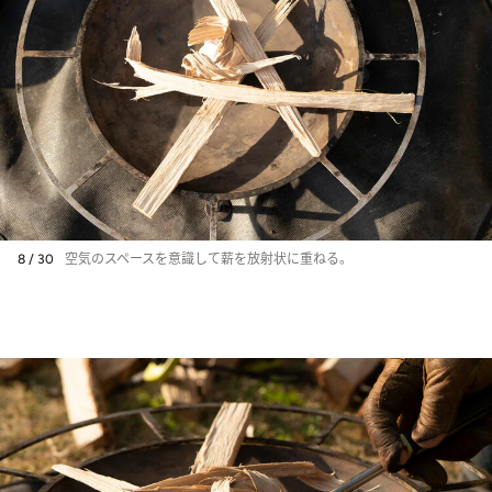
8 / 30
空気のスペースを意識して薪を放射状に重ねる。