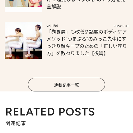
全解説
vol.184
2024.12.30
「巻き肩」も改善!? 話題のボディケア
メソッド“つまぷる”のみっこ先生にす
っきり顔キープのための「正しい座り
方」を教わりました【後篇】
連載記事一覧
RELATED POSTS
関連記事