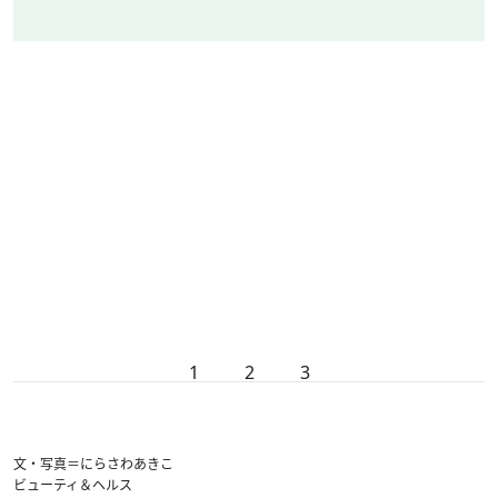
1
2
3
文・写真＝にらさわあきこ
ビューティ＆ヘルス