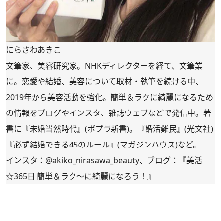
にらさわあきこ
文筆家、美容研究家。NHKディレクターを経て、文筆業
に。恋愛や結婚、美容について取材・執筆を続ける中、
2019年から美容活動を強化。簡単＆ラクに綺麗になるため
の情報をブログやインスタ、雑誌ウェブなどで発信中。著
書に
『未婚当然時代』
(ポプラ新書)。
『婚活難民』
(光文社)
『必ず結婚できる45のルール』(マガジンハウス)など。
インスタ：
@akiko_nirasawa_beauty
、ブログ：
『美活
☆365日 簡単＆ラク～に綺麗になろう！』