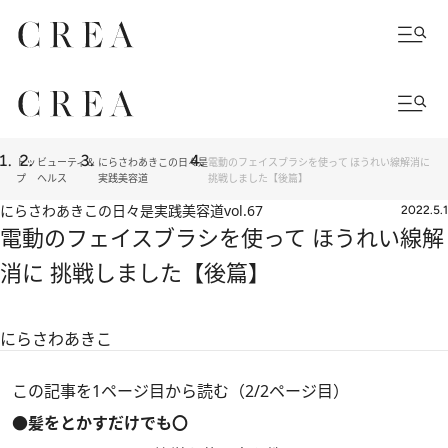
トッ
ビューティ＆
にらさわあきこの日々是
電動のフェイスブラシを使って ほうれい線解消に
プ
ヘルス
実践美容道
挑戦しました【後篇】
にらさわあきこの日々是実践美容道
vol.67
2022.5.1
電動のフェイスブラシを使って ほうれい線解
消に 挑戦しました【後篇】
にらさわあきこ
この記事を1ページ目から読む（2/2ページ目）
●髪をとかすだけでも〇