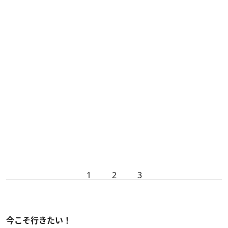
1
2
3
今こそ行きたい！