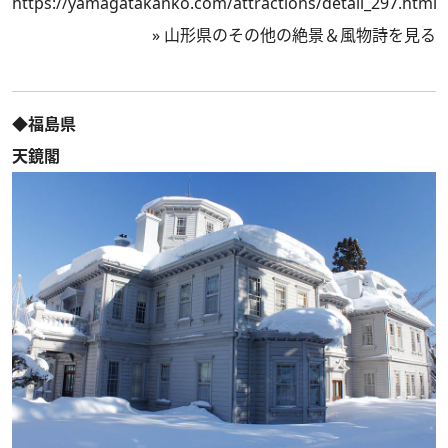
https://yamagatakanko.com/attractions/detail_297.html
»
山形県のその他の絶景＆風物詩を見る
◆福島県
天鏡閣