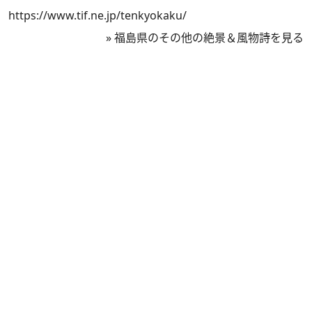
https://www.tif.ne.jp/tenkyokaku/
»
福島県のその他の絶景＆風物詩を見る