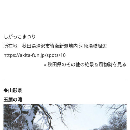
しがっこまつり
所在地 秋田県湯沢市皆瀬新処地内 河原湯橋周辺
https://akita-fun.jp/spots/10
»
秋田県のその他の絶景＆風物詩を見る
◆山形県
玉簾の滝