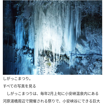
しがっこまつり。
すべての写真を見る
しがっこまつりは、毎年2月上旬に小安峡温泉内にある
河原湯橋周辺で開催される祭りで、小安峡谷にできる巨大