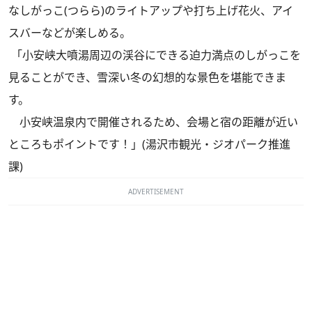
なしがっこ(つらら)のライトアップや打ち上げ花火、アイ
スバーなどが楽しめる。
「小安峡大噴湯周辺の渓谷にできる迫力満点のしがっこを
見ることができ、雪深い冬の幻想的な景色を堪能できま
す。
小安峡温泉内で開催されるため、会場と宿の距離が近い
ところもポイントです！」(湯沢市観光・ジオパーク推進
課)
ADVERTISEMENT