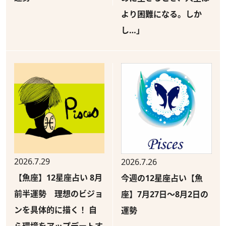
より困難になる。しか
し…」
2026.7.29
2026.7.26
【魚座】12星座占い 8月
今週の12星座占い【魚
前半運勢 理想のビジョ
座】7月27日～8月2日の
ンを具体的に描く！ 自
運勢
ら環境をアップデートす