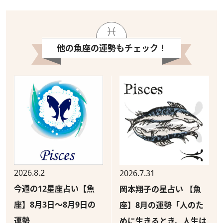
他の魚座の運勢もチェック！
2026.8.2
2026.7.31
今週の12星座占い【魚
岡本翔子の星占い 【魚
座】8月3日～8月9日の
座】8月の運勢「人のた
運勢
めに生きるとき、人生は