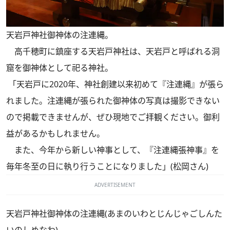
天岩戸神社御神体の注連縄。
高千穂町に鎮座する天岩戸神社は、天岩戸と呼ばれる洞
窟を御神体として祀る神社。
「天岩戸に2020年、神社創建以来初めて『注連縄』が張ら
れました。注連縄が張られた御神体の写真は撮影できない
ので掲載できませんが、ぜひ現地でご拝観ください。御利
益があるかもしれません。
また、今年から新しい神事として、『注連縄張神事』を
毎年冬至の日に執り行うことになりました」(松岡さん)
ADVERTISEMENT
天岩戸神社御神体の注連縄(あまのいわとじんじゃごしんた