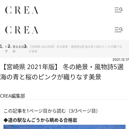
トッ
旅＆お出か
【宮崎県 2021年版】 冬の絶景・風物詩5選 海の青と桜のピンクが織りな
プ
け
す美景
2021.12.17
【宮崎県 2021年版】 冬の絶景・風物詩5選
海の青と桜のピンクが織りなす美景
CREA編集部
この記事を1ページ目から読む（3/3ページ目）
◆道の駅なんごうから眺める合格岩