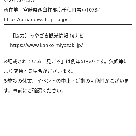
いのしめなわ)
所在地 宮崎県西臼杵郡高千穂町岩戸1073-1
https://amanoiwato-jinja.jp/
【協力】みやざき観光情報 旬ナビ
https://www.kanko-miyazaki.jp/
※記載されている「見ごろ」は例年のものです。気候等に
より変動する場合がございます。
※施設の休業、イベントの中止・延期の可能性がございま
す。事前にご確認ください。