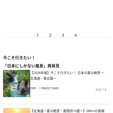
1
2
3
4
今こそ行きたい！
「日本にしかない風景」再発見
【2026年版】今こそ行きたい！ 日本の夏の絶景 ～
北海道・東北篇～
TRIP
PREFECTURES
2026.7.8
【北海道～夏の絶景・風物詩10選～】28kmの直線