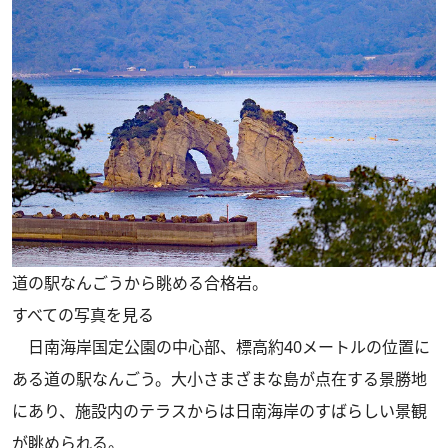
道の駅なんごうから眺める合格岩。
すべての写真を見る
日南海岸国定公園の中心部、標高約40メートルの位置に
ある道の駅なんごう。大小さまざまな島が点在する景勝地
にあり、施設内のテラスからは日南海岸のすばらしい景観
が眺められる。