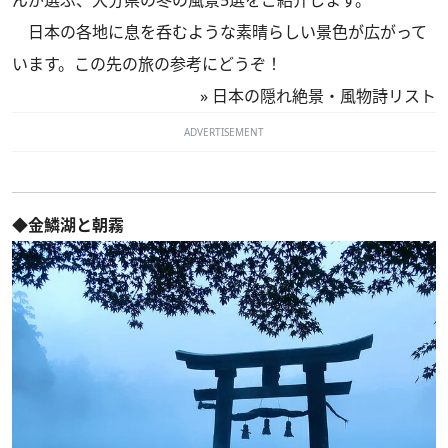
んが選ぶ、大分県の冬の風景5選をご紹介します。
日本の各地に息を呑むような素晴らしい景色が広がって
います。この先の旅の参考にどうぞ！
»
日本の隠れ絶景・風物詩リスト
ADVERTISEMENT
◆金鱗湖と朝霧