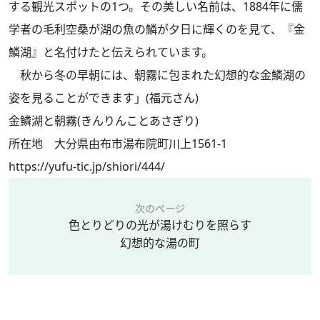
する観光スポットの1つ。その美しい名前は、1884年に儒
学者の毛利空桑が湖の魚の鱗が夕日に輝くのを見て、『金
鱗湖』と名付けたと伝えられています。
秋から冬の早朝には、朝霧に包まれた幻想的な金鱗湖の
姿を見ることができます」(福元さん)
金鱗湖と朝霧(きんりんことあさぎり)
所在地 大分県由布市湯布院町川上1561-1
https://yufu-tic.jp/shiori/444/
次のページ
色とりどりの光が湯けむりを照らす
幻想的な湯の町