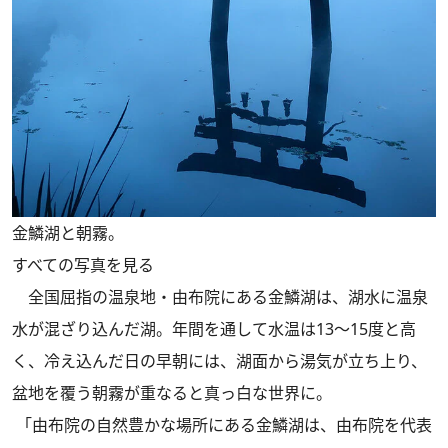
金鱗湖と朝霧。
すべての写真を見る
全国屈指の温泉地・由布院にある金鱗湖は、湖水に温泉
水が混ざり込んだ湖。年間を通して水温は13～15度と高
く、冷え込んだ日の早朝には、湖面から湯気が立ち上り、
盆地を覆う朝霧が重なると真っ白な世界に。
「由布院の自然豊かな場所にある金鱗湖は、由布院を代表