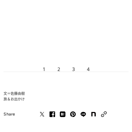
1
2
3
4
文＝佐藤由樹
旅＆お出かけ
Share