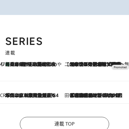
SERIES
連載
47都道府県の手みやげ ひんやりスイーツで夏を満喫
【兵庫県】この夏絶対食べたい 冷やしておいしいおやつ3選 淡路島の恵みをジェラートに集約
2026.8.8
【CREA×星野リゾート】唯一無二。癒しと発見が待つ場所へ
2026.8.7
【トンボの足水浴】ヒノキの香りに包まれて涼感マックス！約13℃の湧水かけ流しを避暑地「星野温泉 トンボの湯」で体験
CREA'S CHOICE
2026.8.7
「立川にも歌舞伎があるんだよ」 片岡仁左衛門・市川中車ら豪華座組みで4年目の立川立飛歌舞伎へ
田中稲の勝手に再ブーム
2026.8.7
「湘南乃風に憧れて」観客大盛上がりの“タオル回し”に、ラッパー顔負けの高速歌唱まで…さだまさし（74）のアグレッシブすぎる現在地
連載 TOP