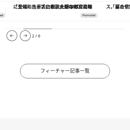
「星のや富士」でデジタルデトックス。冨士信仰の歴史を辿り、心身を調える。
ヴァシュロン・コンスタンタン
3
/
6
フィーチャー記事一覧