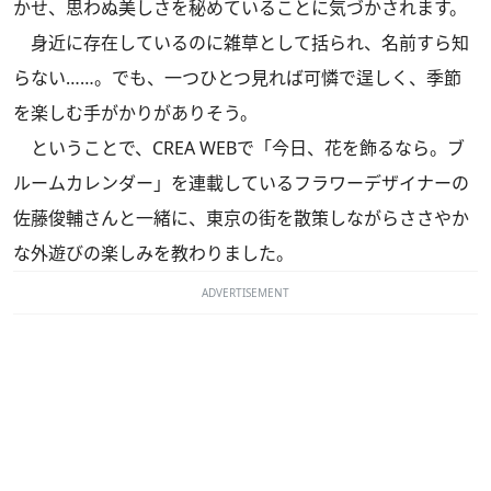
かせ、思わぬ美しさを秘めていることに気づかされます。
身近に存在しているのに雑草として括られ、名前すら知
らない……。でも、一つひとつ見れば可憐で逞しく、季節
を楽しむ手がかりがありそう。
ということで、CREA WEBで「
今日、花を飾るなら。ブ
ルームカレンダー
」を連載しているフラワーデザイナーの
佐藤俊輔さんと一緒に、東京の街を散策しながらささやか
な外遊びの楽しみを教わりました。
ADVERTISEMENT