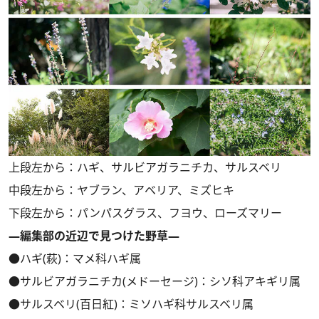
上段左から：ハギ、サルビアガラニチカ、サルスベリ
中段左から：ヤブラン、アベリア、ミズヒキ
下段左から：パンパスグラス、フヨウ、ローズマリー
―編集部の近辺で見つけた野草―
●ハギ(萩)：マメ科ハギ属
●サルビアガラニチカ(メドーセージ)：シソ科アキギリ属
●サルスベリ(百日紅)：ミソハギ科サルスベリ属