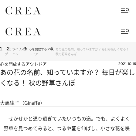
トッ
ライフスタ
心を開放するアウ
あの花の名前、知っていますか？ 毎日が楽しくなる！
プ
イル
トドア
秋の野草さんぽ
心を開放するアウトドア
2021.10.16
あの花の名前、知っていますか？ 毎日が楽し
くなる！ 秋の野草さんぽ
大嶋律子（Giraffe）
せかせかと通り過ぎていたいつもの道。でも、よくよく
野草を見つめてみると、つるや茎を伸ばし、小さな花を咲