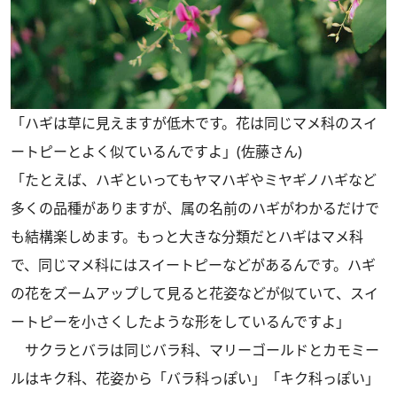
「ハギは草に見えますが低木です。花は同じマメ科のスイ
ートピーとよく似ているんですよ」(佐藤さん)
「たとえば、ハギといってもヤマハギやミヤギノハギなど
多くの品種がありますが、属の名前のハギがわかるだけで
も結構楽しめます。もっと大きな分類だとハギはマメ科
で、同じマメ科にはスイートピーなどがあるんです。ハギ
の花をズームアップして見ると花姿などが似ていて、スイ
ートピーを小さくしたような形をしているんですよ」
サクラとバラは同じバラ科、マリーゴールドとカモミー
ルはキク科、花姿から「バラ科っぽい」「キク科っぽい」