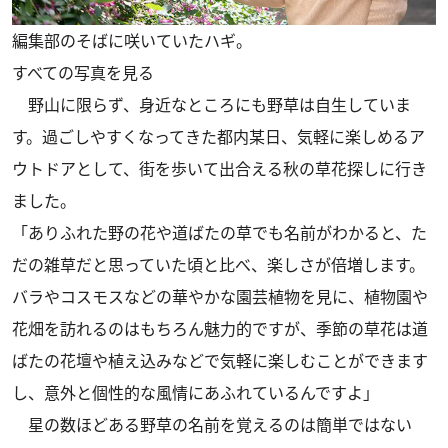
編集部のそばに咲いていたハギ。
すべての写真を見る
野山に限らず、身近なところにも野草は自生していま
す。過ごしやすくなってきた都内某日、気軽に楽しめるア
ウトドアとして、街を歩いて出合える秋の草花探しに行き
ました。
「ありふれた野の花や道ばたの草でも名前がわかると、た
だの雑草だと思っていた頃と比べ、楽しさが倍増します。
バラやコスモスなどの華やかな園芸植物を見に、植物園や
花畑を訪れるのはもちろん魅力的ですが、季節の草花は道
ばたの花壇や植え込みなどで気軽に楽しむことができます
し、意外と個性的な風情にあふれているんですよ」
星の数ほどある野草の名前を覚えるのは簡単ではない