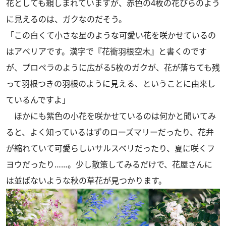
花としても親しまれていますが、赤色の4枚の花びらのよう
に見えるのは、ガクなのだそう。
「この白くて小さな星のような可愛い花を咲かせているの
はアベリアです。漢字で『花衝羽根空木』と書くのです
が、プロペラのように広がる5枚のガクが、花が落ちても残
って羽根つきの羽根のように見える、ということに由来し
ているんですよ」
ほかにも紫色の小花を咲かせているのは何かと聞いてみ
ると、よく知っているはずのローズマリーだったり、花弁
が縮れていて可愛らしいサルスベリだったり、夏に咲くフ
ヨウだったり……。少し散策してみるだけで、花屋さんに
は並ばないような秋の草花が見つかります。