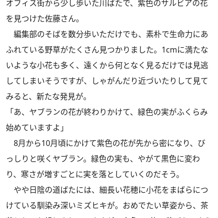
オフィス街から少し歩いた川ばたで、紫色のサルビアの花
を見つけた佐藤さん。
編集部のそばを数分歩いただけでも、素朴で生命力にあ
ふれている野草がたくさん見つかりました。1cmに満たな
いような小花も多く、遠くから何となく見るだけでは見逃
してしまいそうですが、しゃがんだり近づいたりして見て
みると、新たな発見が。
「あ、ヤブランの花が終わりかけて、緑色の実がふくらみ
始めていますよ」
8月から10月頃にかけて紫色の花が先から密になり、び
っしりと咲くヤブラン。緑色の実も、やがて黒色に変わ
り、寒さが増すごとに実を落としていくのだそう。
やや日陰の道ばたには、細長い花穂に小花をまばらにつ
けている馴染み深いミズヒキが。おめでたい草姿から、茶