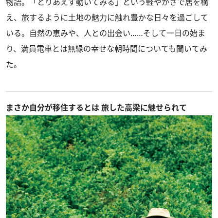
物語。「とりあえず動いてみる」という軽やかさで居を構
え、旅するように土地の魅力に触れ豊かな日々を過ごして
いる。自然の恵みや、人との出会い……そして一日の始ま
り、満員電車とは無縁の幸せな朝時間についても聞いてみ
た。
まさか自分が移住するとは 旅した高梁に魅せられて