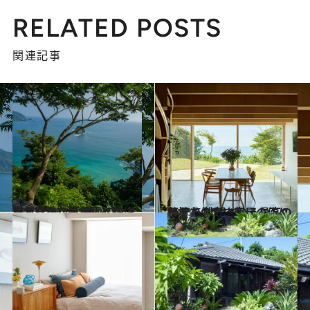
RELATED POSTS
関連記事
2020.7.18
自然豊かな南伊豆へ移住した女性たち 憧れのサステナブルな暮らしとは
旅＆お出かけ
2021.6.28
気持ちの良い部屋の作りかた① 眺望という最高の贅沢を生かす家
ライフスタイル