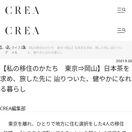
トッ
ライフスタ
【私の移住のかたち 東京⇒岡山】日本茶を求め、旅した先に 辿りつい
プ
イル
た、健やかになれる暮らし
2021.9.26
【私の移住のかたち 東京⇒岡山】日本茶を
求め、旅した先に 辿りついた、健やかになれ
る暮らし
CREA編集部
東京を離れ、ひとりで地方に住む選択をした4人の移住