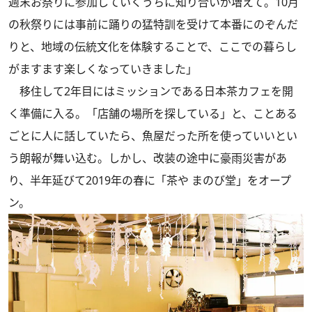
週末お祭りに参加していくうちに知り合いが増えて。10月
の秋祭りには事前に踊りの猛特訓を受けて本番にのぞんだ
りと、地域の伝統文化を体験することで、ここでの暮らし
がますます楽しくなっていきました」
移住して2年目にはミッションである日本茶カフェを開
く準備に入る。「店舗の場所を探している」と、ことある
ごとに人に話していたら、魚屋だった所を使っていいとい
う朗報が舞い込む。しかし、改装の途中に豪雨災害があ
り、半年延びて2019年の春に「茶や まのび堂」をオープ
ン。