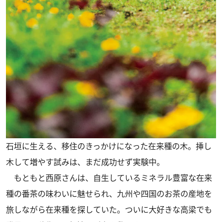
石垣に生える、移住のきっかけになった在来種の木。挿し
木して増やす試みは、まだ成功せず実験中。
もともと西原さんは、自生しているミネラル豊富な在来
種の番茶の味わいに魅せられ、九州や四国のお茶の産地を
旅しながら在来種を探していた。ついに大好きな高梁でも