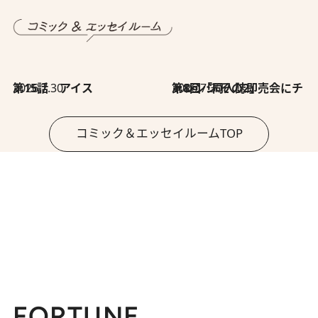
2026.7.30
第15話 アイス
2026.7.30
第8回「同人誌即売会にチャレンジ その2」
コミック＆エッセイルームTOP
FORTUNE