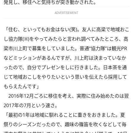
発見し、移住へと気持ちが突き動かされた。
ADVERTISEMENT
「住む、といってもお金はない(笑)。友人に高梁で地域おこ
し協力隊(※)をやってみたらと言われ調べてみたところ、高
梁市川上町で募集をしていました。普通“協力隊”は観光PR
などミッションがあるんですが、川上町は決まっていなか
ったので、自分でプレゼンをしに行きました。日本茶を通
じて地域おこしをやりたいという思いを伝えたら採用して
もらえたんです」
2016年12月ごろに移住を考え、実際に住み始めたのは翌
2017年の7月という速さ。
「最初の1年は地域に馴れることに重きをおきました。夏
祭りのシーズンだったので、趣味の篠笛を吹くなどして毎