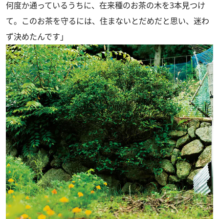
何度か通っているうちに、在来種のお茶の木を3本見つけ
て。このお茶を守るには、住まないとだめだと思い、迷わ
ず決めたんです」