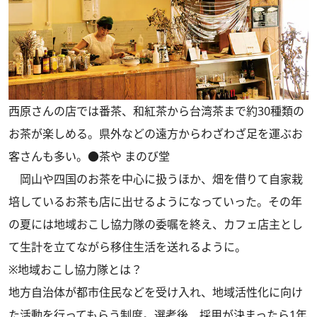
西原さんの店では番茶、和紅茶から台湾茶まで約30種類の
お茶が楽しめる。県外などの遠方からわざわざ足を運ぶお
客さんも多い。●茶や まのび堂
岡山や四国のお茶を中心に扱うほか、畑を借りて自家栽
培しているお茶も店に出せるようになっていった。その年
の夏には地域おこし協力隊の委嘱を終え、カフェ店主とし
て生計を立てながら移住生活を送れるように。
※地域おこし協力隊とは？
地方自治体が都市住民などを受け入れ、地域活性化に向け
た活動を行ってもらう制度。選考後、採用が決まったら1年