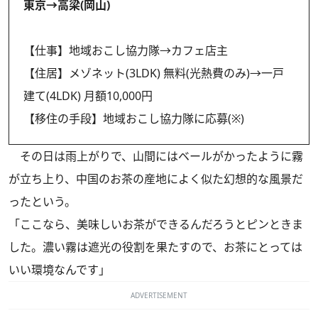
東京→高梁(岡山)
【仕事】地域おこし協力隊→カフェ店主
【住居】メゾネット(3LDK) 無料(光熱費のみ)→一戸
建て(4LDK) 月額10,000円
【移住の手段】地域おこし協力隊に応募(※)
その日は雨上がりで、山間にはベールがかったように霧
が立ち上り、中国のお茶の産地によく似た幻想的な風景だ
ったという。
「ここなら、美味しいお茶ができるんだろうとピンときま
した。濃い霧は遮光の役割を果たすので、お茶にとっては
いい環境なんです」
ADVERTISEMENT