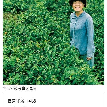
すべての写真を見る
西原 千織 44歳