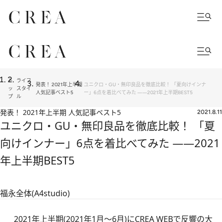
ト
ライフ
発表！ 2021年上半期
ユニクロ・GU・無印良品を徹底比較！ 「夏向けインナ
ッ
スタイ
人気記事ベスト5
ー」6点を着比べてみた ――2021年上半期BEST5
プ
ル
発表！ 2021年上半期 人気記事ベスト5
2021.8.11
ユニクロ・GU・無印良品を徹底比較！ 「夏
向けインナー」6点を着比べてみた ――2021
年上半期BEST5
福永全体(A4studio)
2021年上半期(2021年1月～6月)にCREA WEBで反響の大