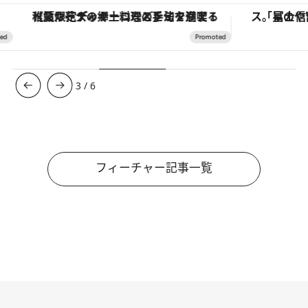
【夏限定ディナーコース】旬を迎える稚鮎や花ズッキーニなどをイタリア・トスカーナの郷土料理の手法で満喫！
3
/
6
フィーチャー記事一覧