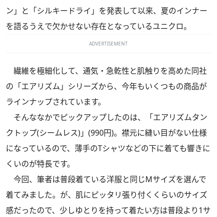
ン」と「シルキードライ」を発表して以来、夏のインナー
を語るうえで欠かせない存在となっているユニクロ。
ADVERTISEMENT
繊維を極細化して、通気・急乾性と肌触りを高めた同社
の「エアリズム」シリーズから、今年もいくつもの商品が
ラインナップされています。
そんななかでピックアップしたのは、「エアリズムタン
クトップ(シームレス)」(990円)。襟元に縫い目がない仕様
になっているので、薄手のTシャツなどの下に着ても響きに
くいのが特長です。
今回、筆者は普段着ている洋服と同じMサイズを選んで
着てみました。が、肌にピッタリ張り付くくらいのサイズ
感だったので、少しゆとりを持って着たい方は普段より1サ