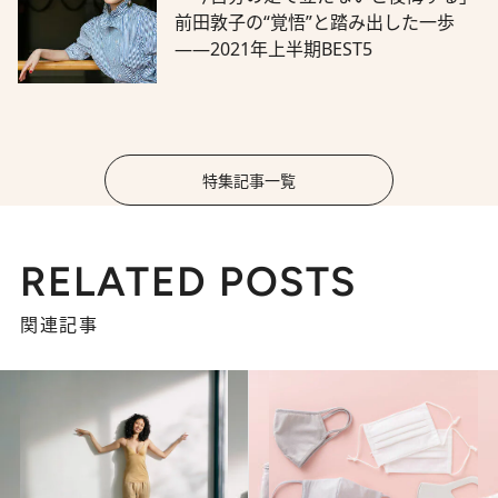
前田敦子の“覚悟”と踏み出した一歩
――2021年上半期BEST5
特集記事一覧
RELATED POSTS
関連記事