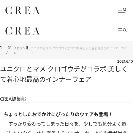
トッ
ファッショ
ユニクロとマメ クロゴウチがコラボ 美しくて着心地最高のインナーウェ
プ
ン
ア
2021.6.10
ユニクロとマメ クロゴウチがコラボ 美しく
て着心地最高のインナーウェア
CREA編集部
ちょっとしたおでかけにぴったりのウェアも登場！
すっかり変わってしまった日々を、少しでも気分よく過