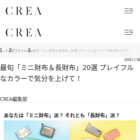
トップ
ファッション
最旬「ミニ財布＆長財布」20選 プレイフルなカラーで気分を上げて！
2021.1.16
最旬「ミニ財布＆長財布」20選 プレイフル
なカラーで気分を上げて！
CREA編集部
あなたは「ミニ財布」派？ それとも「長財布」派？