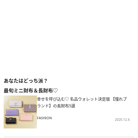
あなたはどっち派？
最旬ミニ財布＆長財布♡
幸せを呼び込む♡ 名品ウォレット決定版 【憧れブ
ランド】の長財布5選
FASHION
2020.12.6