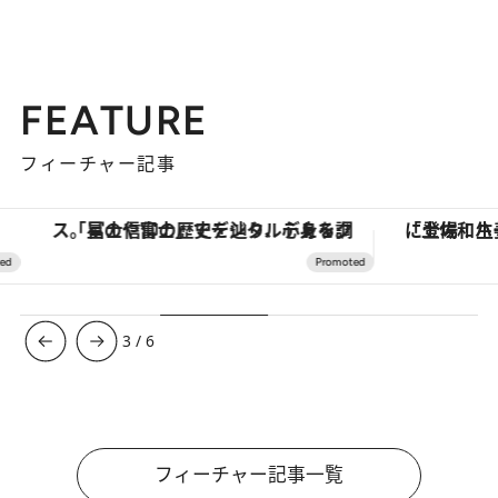
FEATURE
フィーチャー記事
「星のや富士」でデジタルデトックス。冨士信仰の歴史を辿り、心身を調える。
3
/
6
フィーチャー記事一覧