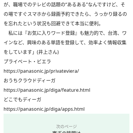
が、職場でのテレビの話題の“あるある”なんですけど、そ
の場ですぐスマホから録画予約できたら、うっかり録るの
を忘れたという状況も回避できて本当に便利。
私には『お気に入りワード登録』も魅力的で、台湾、ワ
インなど、興味のある単語を登録して、効率よく情報収集
をしています」(井上さん)
プライベート・ビエラ
https://panasonic.jp/privateviera/
おうちクラウドディーガ
https://panasonic.jp/diga/feature.html
どこでもディーガ
https://panasonic.jp/diga/apps.html
次のページ