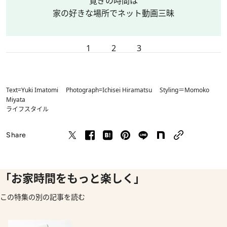
寛ぎの時間は
家の好きな場所でネット動画三昧
1
2
3
Text=Yuki Imatomi Photograph=Ichisei Hiramatsu Styling＝Momoko
Miyata
ライフスタイル
Share
「お家時間をもっと楽しく」
この特集の別の記事を読む