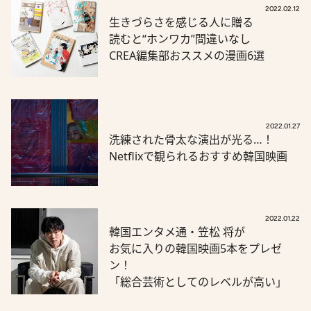
2022.02.12
生きづらさを感じる人に贈る
読むと“ホンワカ”間違いなし
CREA編集部おススメの漫画6選
2022.01.27
洗練された骨太な演出が光る…！
Netflixで観られるおすすめ韓国映画
2022.01.22
韓国エンタメ通・笠松 将が
お気に入りの韓国映画5本をプレゼ
ン！
「総合芸術としてのレベルが高い」