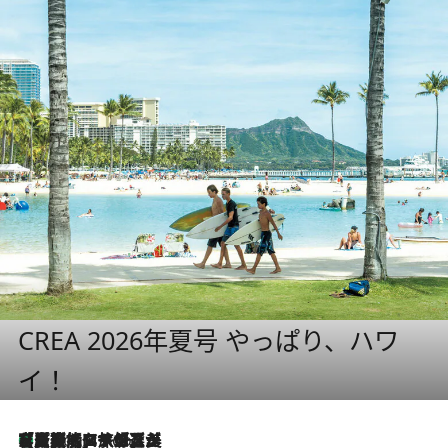
CREA 2026年夏号 やっぱり、ハワ
イ！
【厳選旅コスメ】「多機能アイテムがメイン！」旅好き美容エディターが選んだ夏旅ベストコスメを発表【Mサイズジップ】
3 Hours Ago