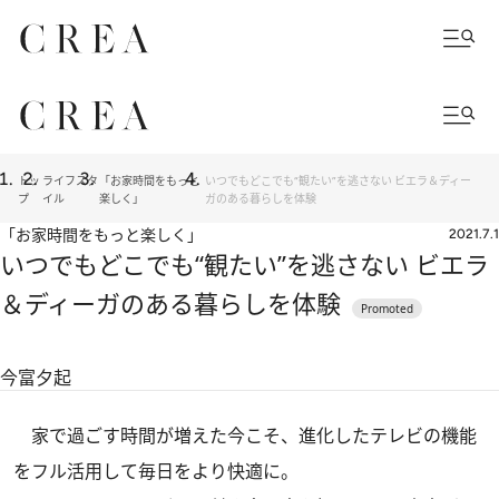
トッ
ライフスタ
「お家時間をもっと
いつでもどこでも“観たい”を逃さない ビエラ＆ディー
プ
イル
楽しく」
ガのある暮らしを体験
「お家時間をもっと楽しく」
2021.7.1
いつでもどこでも“観たい”を逃さない ビエラ
＆ディーガのある暮らしを体験
今富夕起
家で過ごす時間が増えた今こそ、進化したテレビの機能
をフル活用して毎日をより快適に。