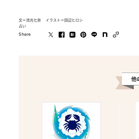
文＝流光七奈 イラスト＝田辺ヒロシ
占い
Share
他