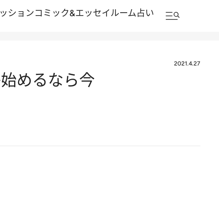
ッション
コミック&エッセイルーム
占い
2021.4.27
か始めるなら今