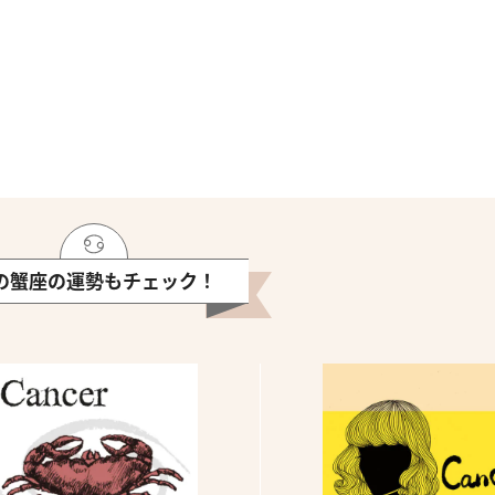
の蟹座の運勢もチェック！