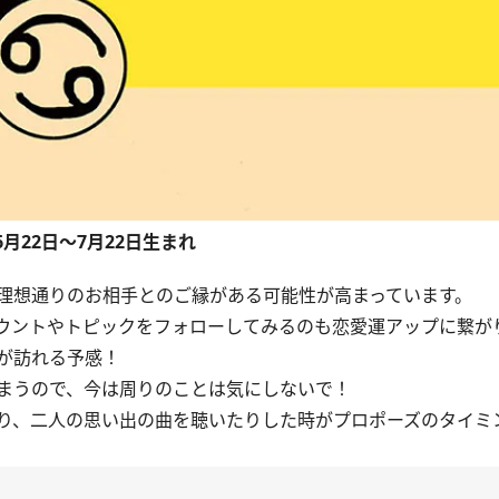
6月22日～7月22日生まれ
理想通りのお相手とのご縁がある可能性が高まっています。
ウントやトピックをフォローしてみるのも恋愛運アップに繋が
が訪れる予感！
まうので、今は周りのことは気にしないで！
り、二人の思い出の曲を聴いたりした時がプロポーズのタイミ