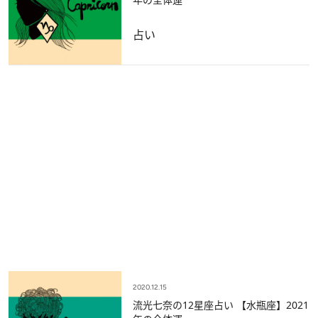
占い
2020.12.15
流光七奈の12星座占い 【水瓶座】2021