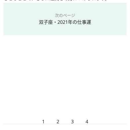
次のページ
双子座・2021年の仕事運
1
2
3
4