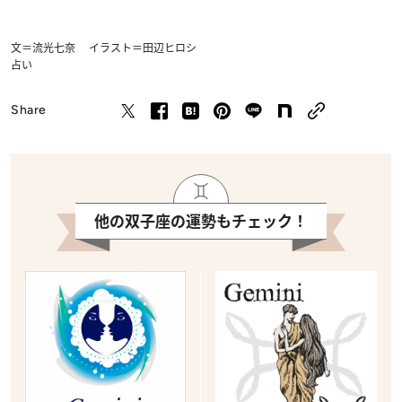
文＝流光七奈 イラスト＝田辺ヒロシ
占い
Share
他の双子座の運勢もチェック！