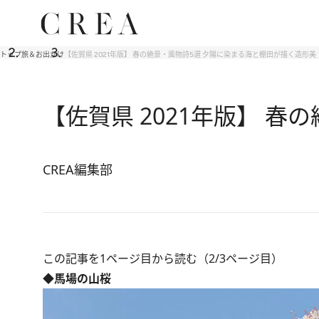
トップ
旅＆お出かけ
【佐賀県 2021年版】 春の絶景・風物詩5選 夕陽に染まる海と棚田が描く造形美
【佐賀県 2021年版】 
CREA編集部
この記事を1ページ目から読む（2/3ページ目）
◆馬場の山桜