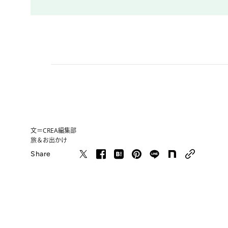
文＝CREA編集部
旅＆お出かけ
Share