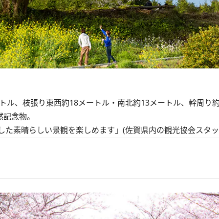
ル、枝張り東西約18メートル・南北約13メートル、幹周り約3
然記念物。
した素晴らしい景観を楽しめます」(
佐賀県内の観光協会スタッ