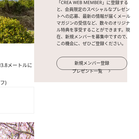
「CREA WEB MEMBER」に登録する
と、会員限定のスペシャルなプレゼン
トへの応募、最新の情報が届くメール
マガジンの受信など、数々のオリジナ
ル特典を享受することができます。現
在、新規メンバーを募集中ですので、
この機会に、ぜひご登録ください。
新規メンバー登録
.8メートルに
プレゼント一覧
フ
)