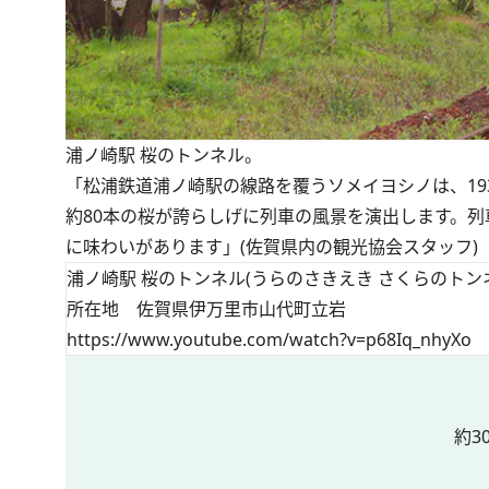
浦ノ崎駅 桜のトンネル。
「松浦鉄道浦ノ崎駅の線路を覆うソメイヨシノは、1
約80本の桜が誇らしげに列車の風景を演出します。
に味わいがあります」(
佐賀県内の観光協会スタッフ
)
浦ノ崎駅 桜のトンネル(うらのさきえき さくらのトン
所在地 佐賀県伊万里市山代町立岩
https://www.youtube.com/watch?v=p68Iq_nhyXo
約3