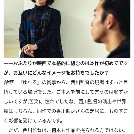
――おふたりが映画で本格的に組むのは本作が初めてです
が、お互いにどんなイメージをお持ちでしたか？
仲野
『ゆれる』の衝撃から、西川監督の現場はずっと目
指している場所でした。ご本人を前にして言うのは恥ずか
しいですが(苦笑)、憧れでしたね。西川監督の演出や世界
観はもちろん、同作での香川照之さんの芝居に、ものすご
く影響を受けているんです。
ただ、西川監督は、何本も作品を撮られる方ではない。