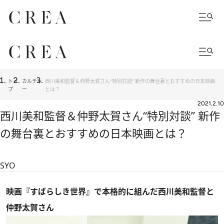
トッ
カルチャ
西川美和監督＆仲野太賀さん“特別対談” 新作の舞台裏とおすすめの日本映画
プ
ー
とは？
2021.2.10
西川美和監督＆仲野太賀さん“特別対談” 新作
の舞台裏とおすすめの日本映画とは？
SYO
映画『すばらしき世界』で本格的に組んだ西川美和監督と
仲野太賀さん