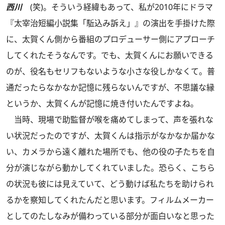
西川
(笑)。そういう経緯もあって、私が2010年にドラマ
『太宰治短編小説集「駈込み訴え」』の演出を手掛けた際
に、太賀くん側から番組のプロデューサー側にアプローチ
してくれたそうなんです。でも、太賀くんにお願いできる
のが、役名もセリフもないような小さな役しかなくて。普
通だったらなかなか記憶に残らないんですが、不思議な縁
というか、太賀くんが記憶に焼き付いたんですよね。
当時、現場で助監督が喉を痛めてしまって、声を張れな
い状況だったのですが、太賀くんは指示がなかなか届かな
い、カメラから遠く離れた場所でも、他の役の子たちを自
分が演じながら動かしてくれていました。恐らく、こちら
の状況も彼には見えていて、どう動けば私たちを助けられ
るかを察知してくれたんだと思います。フィルムメーカー
としてのたしなみが備わっている部分が面白いなと思った