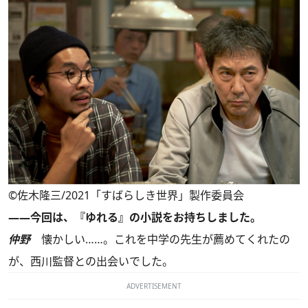
©佐木隆三/2021「すばらしき世界」製作委員会
――今回は、『ゆれる』の小説をお持ちしました。
仲野
懐かしい……。これを中学の先生が薦めてくれたの
が、西川監督との出会いでした。
ADVERTISEMENT