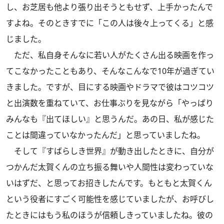
し、お芝居も他より張り出そうともせず、上手かったんで
すよね。そのときすでに「この人は後々上ってくる」と感
じました。
ただ、私自身そんなに若い人がたくさん出る映画を作っ
てこなかったこともあり、そんなこんなで10年が過ぎてい
きました。ですが、目にする映画やドラマで彼はコツコツ
と出演数を重ねていて、お仕事ぶりを見ながら「やっぱり
みんなも『出てほしい』と思うんだ。あの日、私が感じた
ことは間違っていなかったんだ」と思っていましたね。
そして『すばらしき世界』が動き出したときに、自分が
つかんだ太賀くんの立ち振る舞いや人間性は変わっていな
いはずだ、と思ってお招きしたんです。もともと太賀くん
という役者にすごく可能性を感じていましたが、お呼びし
たときにはもう私のほうが信頼しきっていましたね。彼の