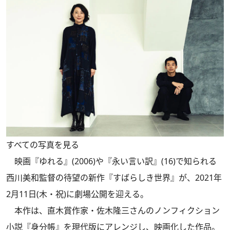
すべての写真を見る
映画『ゆれる』(2006)や『永い言い訳』(16)で知られる
西川美和監督の待望の新作『すばらしき世界』が、2021年
2月11日(木・祝)に劇場公開を迎える。
本作は、直木賞作家・佐木隆三さんのノンフィクション
小説『身分帳』を現代版にアレンジし、映画化した作品。