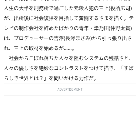
人生の大半を刑務所で過ごした元殺人犯の三上(役所広司)
が、出所後に社会復帰を目指して奮闘するさまを描く。テ
レビの制作会社を辞めたばかりの青年・津乃田(仲野太賀)
は、プロデューサーの吉澤(長澤まさみ)から引っ張り出さ
れ、三上の取材を始めるが……。
社会からこぼれ落ちた人々を阻むシステムの残酷さと、
人々の優しさを絶妙なコントラストをつけて描き、「すば
らしき世界とは？」を問いかける力作だ。
ADVERTISEMENT