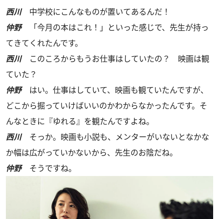
西川
中学校にこんなものが置いてあるんだ！
仲野
「今月の本はこれ！」といった感じで、先生が持っ
てきてくれたんです。
西川
このころからもうお仕事はしていたの？ 映画は観
ていた？
仲野
はい。仕事はしていて、映画も観ていたんですが、
どこから掘っていけばいいのかわからなかったんです。そ
んなときに『ゆれる』を観たんですよね。
西川
そっか。映画も小説も、メンターがいないとなかな
か幅は広がっていかないから、先生のお陰だね。
仲野
そうですね。