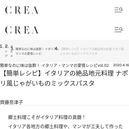
ト
グ
簡単なのに味は抜群！ イタリア・
【簡単レシピ】イタリアの絶品地元料理 ナポリ風
ッ
ル
マンマの愛情レシピ
じゃがいものミックスパスタ
プ
メ
簡単なのに味は抜群！ イタリア・マンマの愛情レシピ
vol.02
2020.4.16
【簡単レシピ】イタリアの絶品地元料理 ナポ
リ風じゃがいものミックスパスタ
齊藤奈津子
郷土料理こそがイタリア料理の真髄！
イタリア各地方の郷土料理や、マンマが工夫して作った