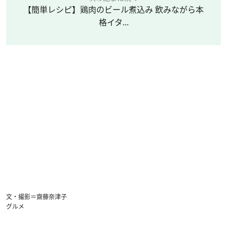
【簡単レシピ】鶏肉のビール煮込み 飲みながら本
格イタ...
文・撮影＝齋藤奈津子
グルメ