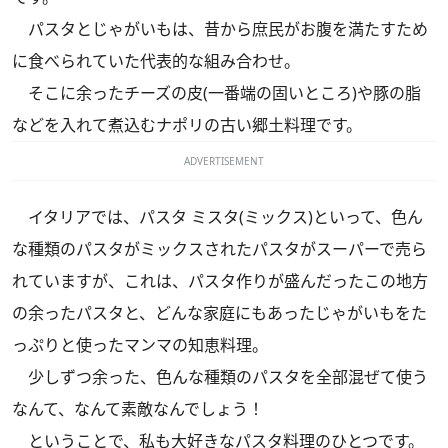
パスタとじゃがいもは、昔から庶民がお腹を満たすため
に食べられていた代表的な組み合わせ。
そこに余ったチーズの皮(一番端の固いところ)や豚の脂
などを入れて煮込むナポリの古い郷土料理です。
ADVERTISEMENT
イタリアでは、パスタ ミスタ(ミックス)といって、色ん
な種類のパスタがミックスされたパスタがスーパーで売ら
れていますが、これは、パスタ作りが盛んだったこの地方
の余ったパスタと、どんな家庭にもあったじゃがいもをた
っぷりと使ったマンマの知恵料理。
少しずつ余った、色んな種類のパスタを全部混ぜて使う
なんて、なんて素敵なんでしょう！
ということで、私も大好きなパスタ料理のひとつです。