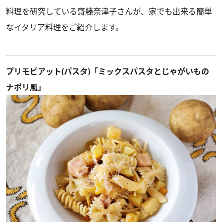
料理を研究している齋藤奈津子さんが、家でも出来る簡単
なイタリア料理をご紹介します。
プリモピアット(パスタ)「ミックスパスタとじゃがいもの
ナポリ風」