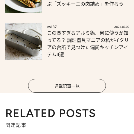
ぶ「ズッキーニの肉詰め」を作ろう
vol.37
2025.03.30
この長すぎるアルミ鍋、何に使うか知
ってる？ 調理器具マニアの私がイタリ
アの台所で見つけた偏愛キッチンアイ
テム4選
連載記事一覧
RELATED POSTS
関連記事