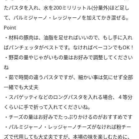
たパスタを入れ、水を200ミリリットル(分量外)ほど足し
て、パルミジャーノ・レッジャーノを加えてかき混ぜる。
Point
・材料の豚肉は、油脂を足せればいいので、もし手に入れ
ばパンチェッタがベストです。なければベーコンでもOK！
・野菜の量やじゃがいもの量はお好みで調整してください
ね
・茹で時間の違うパスタですが、細かい事は気にせず全部
一緒でも大丈夫
・スパゲッティなどのロングパスタを入れる場合、４等分
くらいに手で折って入れてくださいね。
・チーズの量はお好みでたっぷりかけるのがおすすめです
・パルミジャーノ・レッジャーノチーズがなければ粉チー
ズで代用しても大丈夫ですが、本場の味を楽しむために、