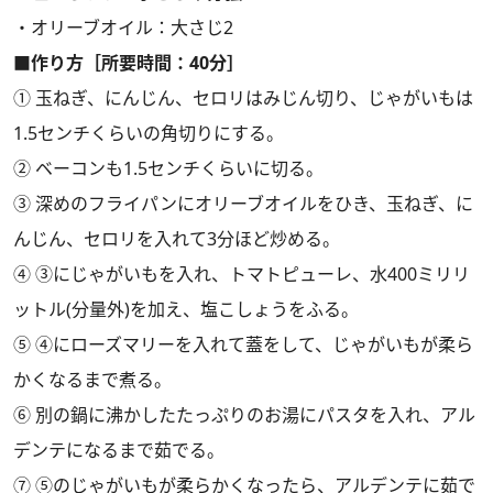
・オリーブオイル：大さじ2
■作り方［所要時間：40分］
① 玉ねぎ、にんじん、セロリはみじん切り、じゃがいもは
1.5センチくらいの角切りにする。
② ベーコンも1.5センチくらいに切る。
③ 深めのフライパンにオリーブオイルをひき、玉ねぎ、に
んじん、セロリを入れて3分ほど炒める。
④ ③にじゃがいもを入れ、トマトピューレ、水400ミリリ
ットル(分量外)を加え、塩こしょうをふる。
⑤ ④にローズマリーを入れて蓋をして、じゃがいもが柔ら
かくなるまで煮る。
⑥ 別の鍋に沸かしたたっぷりのお湯にパスタを入れ、アル
デンテになるまで茹でる。
⑦ ⑤のじゃがいもが柔らかくなったら、アルデンテに茹で