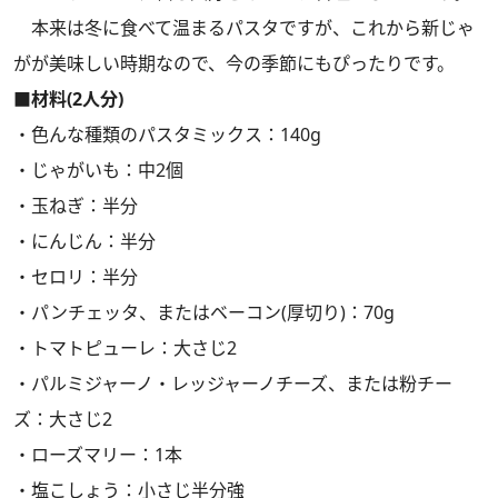
本来は冬に食べて温まるパスタですが、これから新じゃ
がが美味しい時期なので、今の季節にもぴったりです。
■材料(2人分)
・色んな種類のパスタミックス：140g
・じゃがいも：中2個
・玉ねぎ：半分
・にんじん：半分
・セロリ：半分
・パンチェッタ、またはベーコン(厚切り)：70g
・トマトピューレ：大さじ2
・パルミジャーノ・レッジャーノチーズ、または粉チー
ズ：大さじ2
・ローズマリー：1本
・塩こしょう：小さじ半分強