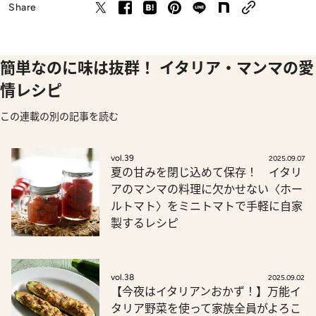
Share
簡単なのに味は抜群！ イタリア・マンマの愛
情レシピ
この連載の別の記事を読む
vol.39
2025.09.07
夏の甘みを閉じ込めて保存！ イタリ
アのマンマの料理に欠かせない〈ホー
ルトマト〉をミニトマトで手軽に自家
製するレシピ
vol.38
2025.09.02
【今夜はイタリアンおかず！】万能イ
タリア野菜を使って家族全員がよろこ