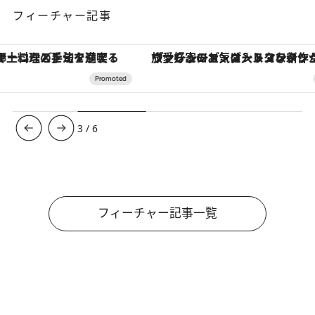
フィーチャー記事
ヴァシュロン・コンスタンタン「オーヴァーシーズ・オートマティック」。旅愛好家のお気に入りコレクションから、ジェンダーレスな新作が登場
3
/
6
フィーチャー記事一覧