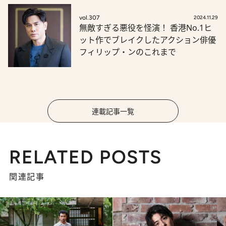
vol.307
2024.11.29
無敵すぎる悪役を怪演！ 香港No.1ヒ
ット作でブレイクしたアクション俳優
フィリップ・ンのこれまで
連載記事一覧
RELATED POSTS
関連記事