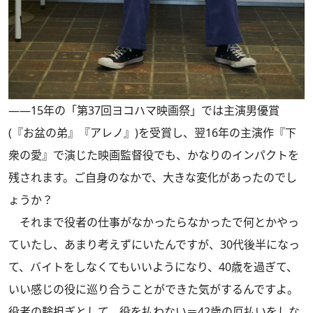
――15年の「第37回ヨコハマ映画祭」では主演男優賞
(『お盆の弟』『アレノ』)を受賞し、翌16年の主演作『下
衆の愛』で演じた映画監督役でも、かなりのインパクトを
残されます。ご自身のなかで、大きな変化があったのでし
ょうか？
それまで役者の仕事がなかったらなかったで何とかやっ
ていたし、あまり考えずにいたんですが、30代後半になっ
て、バイトをしなくてもいいようになり、40歳を過ぎて、
いい感じの役に巡り合うことができた気がするんですよ。
役者の験担ぎとして、役を払わない＝42歳の厄払いをしな