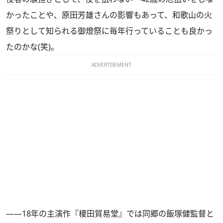
かったことや、原田芳雄さんの影響もあって、和歌山の火
祭りとして知られる御燈祭に毎年行っていることも良かっ
たのかな(笑)。
ADVERTISEMENT
――18年の主演作『榎田貿易堂』では同郷の飯塚健監督と