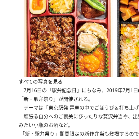
すべての写真を見る
7月16日の「駅弁記念日」にちなみ、2019年7月1日
「新・駅弁祭り」が開催される。
テーマは「東京駅発 電車の中でごほうび＆打ち上げ
頑張る自分へのご褒美にぴったりな贅沢弁当や、出
みたい小瓶のお酒など。
「新・駅弁祭り」期間限定の新作弁当も登場するので