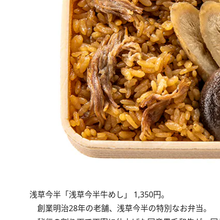
浅草今半「浅草今半牛めし」 1,350円。
創業明治28年の老舗、浅草今半の特別なお弁当。