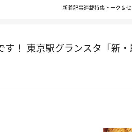
新着記事
連載
特集
トーク＆セ
」です！ 東京駅グランスタ「新