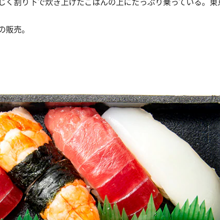
じく割り下で炊き上げたごはんの上にたっぷり乗っている。東
定の販売。