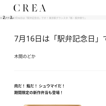
トップ
グルメ
7月16日は「駅弁記念日」です！ 東京駅グランスタ「新・駅弁祭り」
7月16日は「駅弁記念日
木間のどか
肉だ！ 鮨だ！ シュウマイだ！
期間限定の新作弁当も登場！