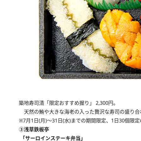
築地寿司清「限定おすすめ握り」 2,300円。
天然の鮪や大きな海老の入った贅沢な寿司の盛り合
※7月1日(月)～31日(水)までの期間限定、1日30個限
③浅草鉄板亭
「サーロインステーキ弁当」