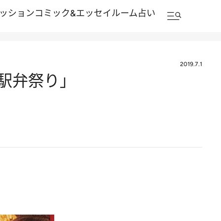
ッション
コミック&エッセイルーム
占い
2019.7.1
・駅弁祭り」