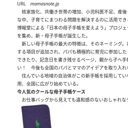
URL
mamasnote.jp
核家族化、共働き世帯の増加、小児科医不足、産後
な中、子育てにまつわる問題を解決するのに活用できる
博報堂による「日本の母子手帳を変えよう」プロジェ
を集め、新・母子手帳が誕生した。
新しい母子手帳の最大の特徴は、そのネーミング。
する項目が追加され、パパも積極的に育児に参加した
できたり、記念日を書き残せるページ、親から子へ手
い！ 今後も全国のパパとママのアイデアを取り入れ
住んでいる地域の自治体がこの新手帳を採用していな
用、全国に広がり始めている。
今人気のクールな母子手帳ケース
お仕事バッグから見えても違和感のないおしゃれな