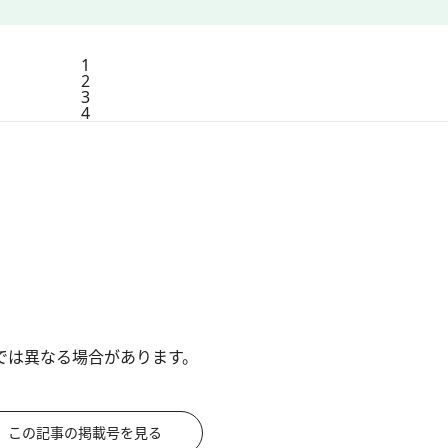
1
2
3
4
では異なる場合があります。
この記事の掲載号を見る