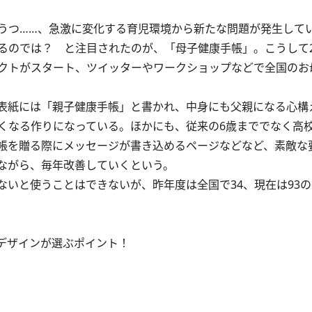
うつ……、急激に変化する育児環境から新たな問題が発生して
のでは？ と注目されたのが、「母子健康手帳」。こうして20
クトがスタート、ツイッターやワークショップなどで全国のお
表紙には「親子健康手帳」と書かれ、中身にも父親になる心構
くなる作りになっている。ほかにも、従来の6歳まででなく高
帳を贈る際にメッセージが書き込めるページなどなど、素敵な
ながら、毎年改善していくという。
いと使うことはできないが、昨年度は全国で34、現在は93
デザインが選ぶポイント！