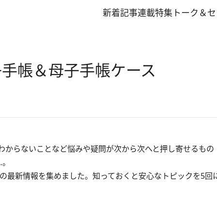
新着記事
連載
特集
トーク＆セ
子手帳＆母子手帳ケース
わからないことなど悩みや疑問が次から次へと押し寄せるもの
…。
在の最新情報を集めました。知っておくと安心なトピックを5回