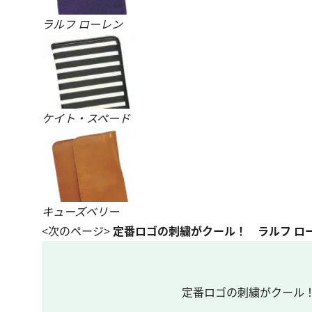
ラルフ ローレン
ケイト・スペード
キューズベリー
<次のページ>
定番ロゴの刺繍がクール！ ラルフ ロ
定番ロゴの刺繍がクール！ 