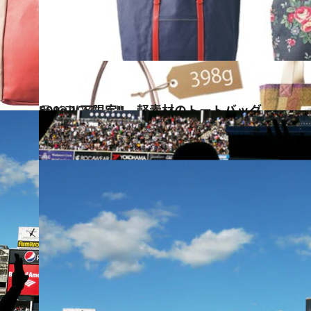
2012.10.6
500g以下限定!! 軽素材のトートバッグ
ライフスタイル