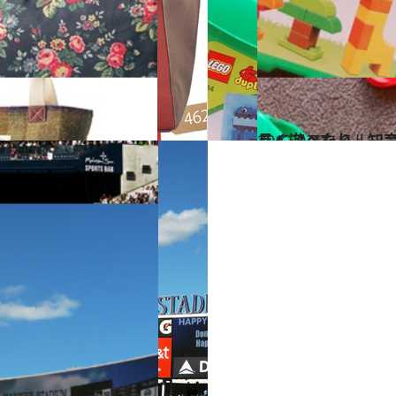
2012.9.27
長く遊べたり、知
ライフスタイル