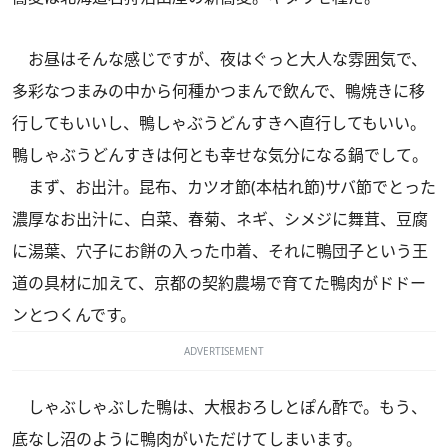
お昼はそんな感じですが、夜はぐっと大人な雰囲気で、
多彩なつまみの中から何種かつまんで飲んで、鴨焼きに移
行してもいいし、鴨しゃぶうどんすきへ直行してもいい。
鴨しゃぶうどんすきは何とも幸せな気分になる鍋でして。
まず、お出汁。昆布、カツオ節(本枯れ節)サバ節でとった
濃厚なお出汁に、白菜、春菊、ネギ、シメジに舞茸、豆腐
に湯葉、穴子にお餅の入った巾着、それに鴨団子という王
道の具材に加えて、京都の契約農場で育てた鴨肉がドドー
ンとつくんです。
ADVERTISEMENT
しゃぶしゃぶした鴨は、大根おろしとぽん酢で。もう、
底なし沼のように鴨肉がいただけてしまいます。