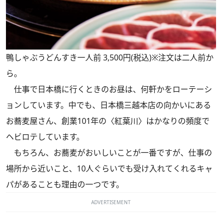
鴨しゃぶうどんすき一人前 3,500円(税込)※注文は二人前か
ら。
仕事で日本橋に行くときのお昼は、何軒かをローテーシ
ョンしています。中でも、日本橋三越本店の向かいにある
お蕎麦屋さん、創業101年の〈紅葉川〉はかなりの頻度で
ヘビロテしています。
もちろん、お蕎麦がおいしいことが一番ですが、仕事の
場所から近いこと、10人ぐらいでも受け入れてくれるキャ
パがあることも理由の一つです。
ADVERTISEMENT