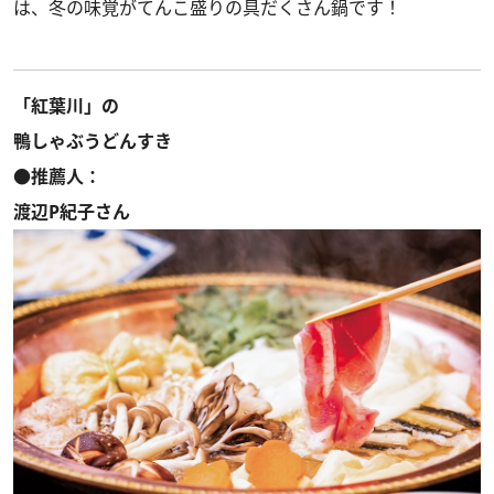
は、冬の味覚がてんこ盛りの具だくさん鍋です！
「紅葉川」の
鴨しゃぶうどんすき
●推薦人：
渡辺P紀子さん