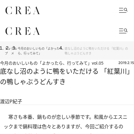
トッ
グル
今月のおいしいもの「よかった
底なし沼のように鴨をいただける 「紅葉川」の
プ
メ
ら、行ってみて」
鴨しゃぶうどんすき
今月のおいしいもの「よかったら、行ってみて」
vol.05
2019.2.15
底なし沼のように鴨をいただける 「紅葉川」
の鴨しゃぶうどんすき
渡辺P紀子
寒さも本番、鍋ものが恋しい季節です。和風からエスニ
ックまで鍋料理は色々とありますが、今回ご紹介するの