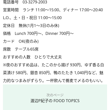
電話番号 03-3279-2003
営業時間 ランチ 11:00～15:00、ディナー 17:00～20:40
L.O.、土・日・祝日 11:00～15:00
定休日 無休(1月1～3日のみ休)
価格 Lunch 700円～、Dinner 700円～
カード OK(夜のみ)
席数 テーブル65席
おすすめの人数 ひとりで大丈夫
※夜のおすすめ品は、たこのから揚げ 930円、ゆず香る白
菜漬け 580円、銀杏 850円、鴨のたたき 1,040円など、魅
力的なつまみがずらり。一杯飲んで蕎麦で〆るのもいい。
次のページ
渡辺P紀子の FOOD TOPICS