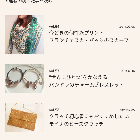
この連載の別の記事を読む
vol.54
2014.02.06
今どきの個性派プリント
フランチェスカ・バッシのスカーフ
vol.53
2014.01.16
“世界にひとつ”をかなえる
パンドラのチャームブレスレット
vol.52
2013.12.05
クラッチ初心者にもおすすめしたい
モイナのビーズクラッチ