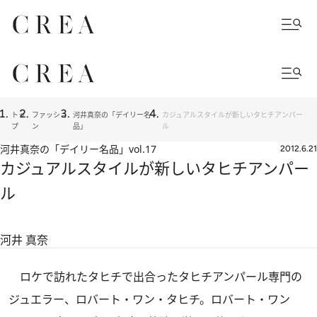
トッ
ファッショ
河井真奈の「デイリー名
カジュアルスタイルが新しいタヒチアンパー
プ
ン
品」
ル
河井真奈の「デイリー名品」
vol.17
2012.6.21
カジュアルスタイルが新しいタヒチアンパー
ル
河井 真奈
ロケで訪れたタヒチで出合ったタヒチアンパール専門の
ジュエラー、ロバート・ワン・タヒチ。ロバート・ワン