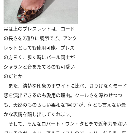
実は上のブレスレットは、コード
の長さを2通りに調節でき、アンク
レットとしても使用可能。プレス
の方曰く、歩く時にパール同士が
シャランと音をたてるのも可愛い
のだとか
また、清楚な印象のホワイトに比べ、さりげなくモード
感を演出できるのも愛用の理由。クールさを漂わせつつ
も、天然のものらしい柔和な“照り”が、何とも言えない豊
かな表情を醸し出してくれます。
そして、そんなロバート・ワン・タヒチで近年力を注い