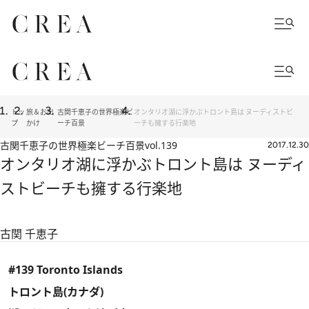
トッ
旅＆お出
古関千恵子の世界極楽ビ
オンタリオ湖に浮かぶトロント島は ヌーディストビ
プ
かけ
ーチ百景
ーチも擁する行楽地
古関千恵子の世界極楽ビーチ百景
vol.139
2017.12.30
オンタリオ湖に浮かぶトロント島は ヌーディ
ストビーチも擁する行楽地
古関 千恵子
#139 Toronto Islands
トロント島(カナダ)