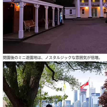
閉園後のミニ遊園地は、ノスタルジックな雰囲気が倍増。