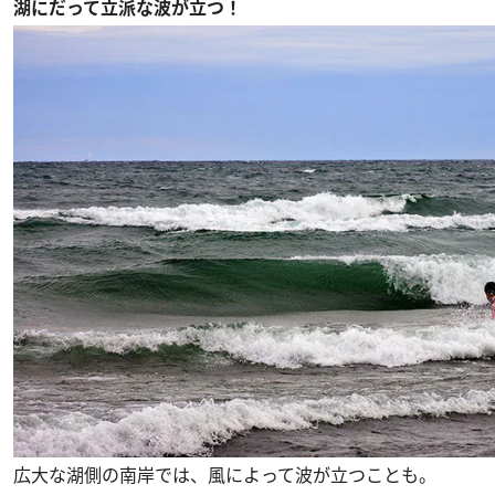
湖にだって立派な波が立つ！
広大な湖側の南岸では、風によって波が立つことも。