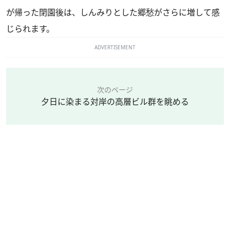
が帰った閉園後は、しんみりとした郷愁がさらに増して感
じられます。
ADVERTISEMENT
次のページ
夕日に染まる対岸の高層ビル群を眺める