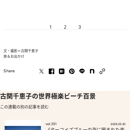
1
2
3
文・撮影＝古関千恵子
旅＆お出かけ
Share
古関千恵子の世界極楽ビーチ百景
この連載の別の記事を読む
vol.351
2026.05.30
《ターコイズブルーの海に囲まれた楽