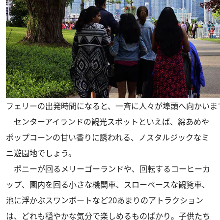
フェリーの出発時間になると、一斉に人々が埠頭へ向かいま
センターアイランドの観光スポットといえば、綿あめや
ポップコーンの甘い香りに誘われる、ノスタルジックなミ
ニ遊園地でしょう。
ポニーが回るメリーゴーランドや、回転するコーヒーカ
ップ、園内を回る小さな機関車、スローペースな観覧車、
池に浮かぶスワンボートなど20あまりのアトラクション
は、どれも穏やかな気分で楽しめるものばかり。子供たち