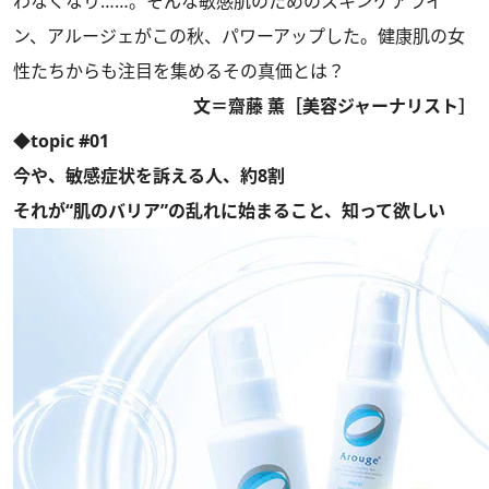
わなくなり……。そんな敏感肌のためのスキンケアライ
ン、アルージェがこの秋、パワーアップした。健康肌の女
性たちからも注目を集めるその真価とは？
文＝齋藤 薫［美容ジャーナリスト］
◆topic #01
今や、敏感症状を訴える人、約8割
それが“肌のバリア”の乱れに始まること、知って欲しい