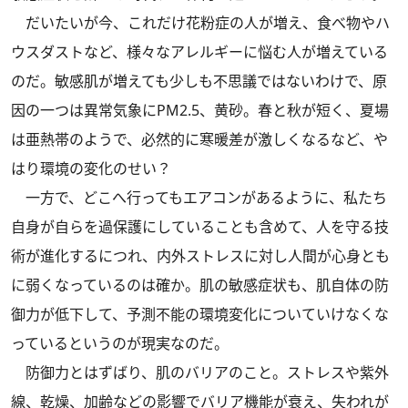
だいたいが今、これだけ花粉症の人が増え、食べ物やハ
ウスダストなど、様々なアレルギーに悩む人が増えている
のだ。敏感肌が増えても少しも不思議ではないわけで、原
因の一つは異常気象にPM2.5、黄砂。春と秋が短く、夏場
は亜熱帯のようで、必然的に寒暖差が激しくなるなど、や
はり環境の変化のせい？
一方で、どこへ行ってもエアコンがあるように、私たち
自身が自らを過保護にしていることも含めて、人を守る技
術が進化するにつれ、内外ストレスに対し人間が心身とも
に弱くなっているのは確か。肌の敏感症状も、肌自体の防
御力が低下して、予測不能の環境変化についていけなくな
っているというのが現実なのだ。
防御力とはずばり、肌のバリアのこと。ストレスや紫外
線、乾燥、加齢などの影響でバリア機能が衰え、失われが