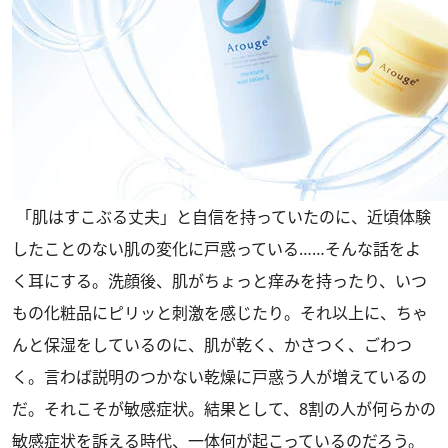
「肌はすこぶる丈夫」と自信を持っていたのに、近頃体験
したことのない肌の変化に戸惑っている……そんな話をよ
く耳にする。洗顔後、肌がちょっと痒みを持ったり、いつ
もの化粧品にピリッと刺激を感じたり。それ以上に、ちゃ
んと保湿をしているのに、肌が乾く、かさつく、ごわつ
く。言わば説明のつかない乾燥に戸惑う人が増えているの
だ。それこそが敏感症状。結果として、8割の人が何らかの
敏感症状を訴える時代、一体何が起こっているのだろう。