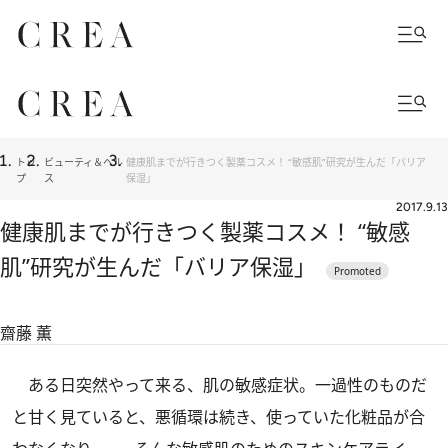
トッ
ビューティ＆ヘル
健康肌までが行きつく製薬コスメ！ “敏感肌”研究が生んだ「バリア
プ
ス
保湿」
2017.9.13
健康肌までが行きつく製薬コスメ！ “敏感
肌”研究が生んだ「バリア保湿」
齋藤 薫
ある日突然やって来る、肌の敏感症状。一過性のものだ
と甘く見ていると、悪循環は続き、使っていた化粧品が合