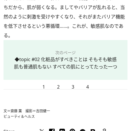
ちだから、肌が弱くなる。ましてやバリアが乱れると、当
然のように刺激を受けやすくなり、それがまたバリア機能
を低下させるという悪循環……。これが、敏感肌なのであ
る。
次のページ
◆topic #02 化粧品がすべきことは そもそも敏感
肌も普通肌もない すべての肌にとってたった一つ
1
2
3
4
文＝齋藤 薫 撮影＝吉田健一
ビューティ＆ヘルス