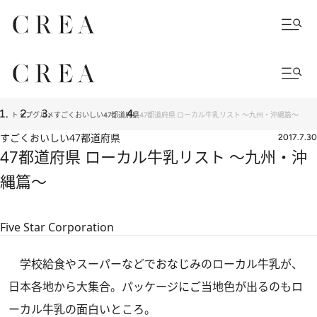
トップ
グルメ
すごくおいしい47都道府県
47都道府県 ローカル牛乳リスト ～九州・沖縄篇～
すごくおいしい47都道府県
2017.7.30
47都道府県 ローカル牛乳リスト ～九州・沖
縄篇～
Five Star Corporation
学校給食やスーパーなどでおなじみのローカル牛乳が、
日本各地から大集合。パッケージにご当地色が出るのもロ
ーカル牛乳の面白いところ。