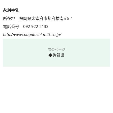
永利牛乳
所在地 福岡県太宰府市都府楼南5-5-1
電話番号 092-922-2133
http://www.nagatoshi-milk.co.jp/
次のページ
◆佐賀県