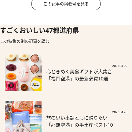
この記事の掲載号を見る
すごくおいしい47都道府県
この特集の別の記事を読む
2023.04.29
心ときめく美食ギフトが大集合
「福岡空港」の最新必買10選
2023.04.28
旅の思い出話ともに贈りたい
「那覇空港」の手土産ベスト10