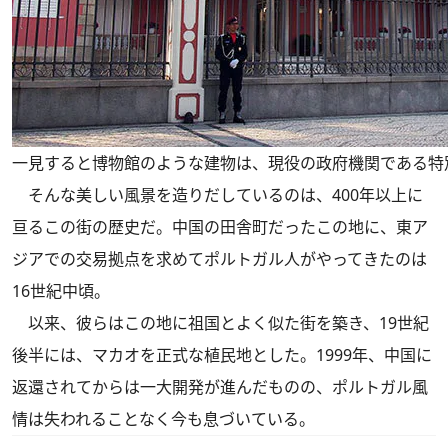
一見すると博物館のような建物は、現役の政府機関である特
そんな美しい風景を造りだしているのは、400年以上に
亘るこの街の歴史だ。中国の田舎町だったこの地に、東ア
ジアでの交易拠点を求めてポルトガル人がやってきたのは
16世紀中頃。
以来、彼らはこの地に祖国とよく似た街を築き、19世紀
後半には、マカオを正式な植民地とした。1999年、中国に
返還されてからは一大開発が進んだものの、ポルトガル風
情は失われることなく今も息づいている。