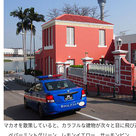
マカオを散策していると、カラフルな建物が次々と目に飛び
ペパーミントグリーン、レモンイエロー、サーモンピン