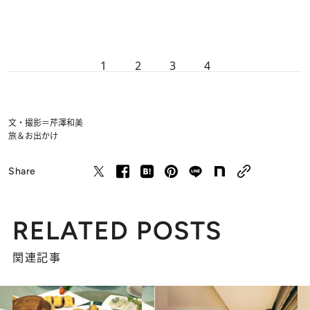
1
2
3
4
文・撮影＝芹澤和美
旅＆お出かけ
Share
RELATED POSTS
関連記事