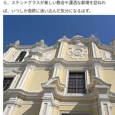
ら、ステンドグラスが美しい教会や瀟洒な劇場を訪ねれ
ば、いつしか南欧に迷い込んだ気分になるはず。