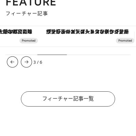
FEATURE
フィーチャー記事
ヴァシュロン・コンスタンタン「オーヴァーシーズ・オートマティック」。旅愛好家のお気に入りコレクションから、ジェンダーレスな新作が登場
3
/
6
フィーチャー記事一覧