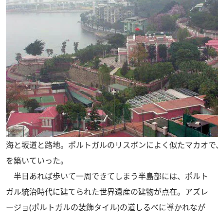
海と坂道と路地。ポルトガルのリスボンによく似たマカオで
を築いていった。
半日あれば歩いて一周できてしまう半島部には、ポルト
ガル統治時代に建てられた世界遺産の建物が点在。アズレ
ージョ(ポルトガルの装飾タイル)の道しるべに導かれなが