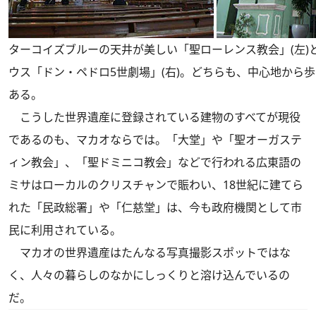
ターコイズブルーの天井が美しい「聖ローレンス教会」(左)
ウス「ドン・ペドロ5世劇場」(右)。どちらも、中心地から
ある。
こうした世界遺産に登録されている建物のすべてが現役
であるのも、マカオならでは。「大堂」や「聖オーガステ
ィン教会」、「聖ドミニコ教会」などで行われる広東語の
ミサはローカルのクリスチャンで賑わい、18世紀に建てら
れた「民政総署」や「仁慈堂」は、今も政府機関として市
民に利用されている。
マカオの世界遺産はたんなる写真撮影スポットではな
く、人々の暮らしのなかにしっくりと溶け込んでいるの
だ。