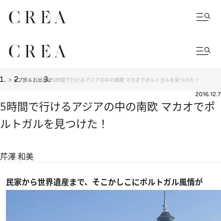
トップ
旅＆お出かけ
5時間で行けるアジアの中の南欧 マカオでポルトガルを見つけた！
2016.12.7
5時間で行けるアジアの中の南欧 マカオでポ
ルトガルを見つけた！
芹澤 和美
民家から世界遺産まで、そこかしこにポルトガル風情が