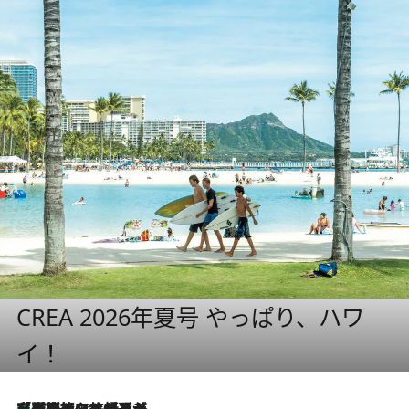
CREA 2026年夏号 やっぱり、ハワ
イ！
【厳選旅コスメ】「多機能アイテムがメイン！」旅好き美容エディターが選んだ夏旅ベストコスメを発表【Mサイズジップ】
10 Hours Ago