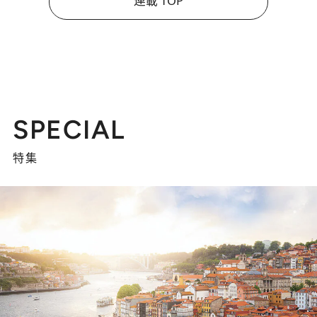
連載 TOP
SPECIAL
特集