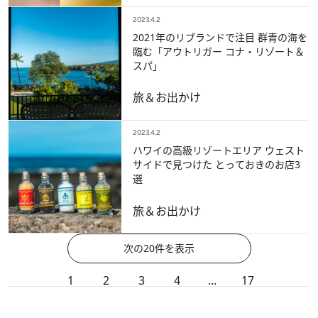
2023.4.2
2021年のリブランドで注目 群青の海を
臨む「アウトリガー コナ・リゾート＆
スパ」
旅＆お出かけ
2023.4.2
ハワイの高級リゾートエリア ウェスト
サイドで見つけた とっておきのお店3
選
旅＆お出かけ
次の20件を表示
1
2
3
4
...
17