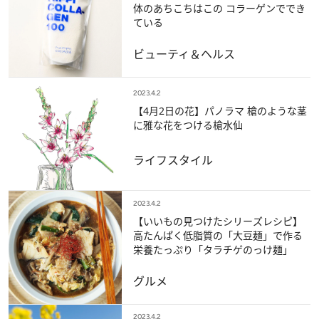
体のあちこちはこの コラーゲンででき
ている
ビューティ＆ヘルス
2023.4.2
【4月2日の花】パノラマ 槍のような茎
に雅な花をつける槍水仙
ライフスタイル
2023.4.2
【いいもの見つけたシリーズレシピ】
高たんぱく低脂質の「大豆麺」で作る
栄養たっぷり「タラチゲのっけ麺」
グルメ
2023.4.2