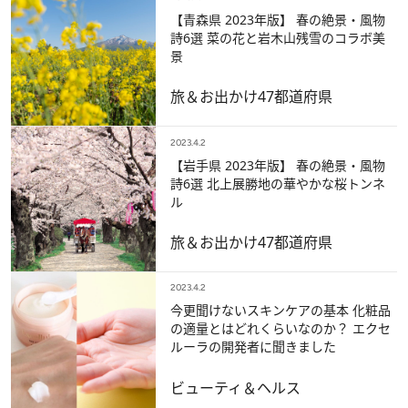
【青森県 2023年版】 春の絶景・風物
詩6選 菜の花と岩木山残雪のコラボ美
景
旅＆お出かけ
47都道府県
2023.4.2
【岩手県 2023年版】 春の絶景・風物
詩6選 北上展勝地の華やかな桜トンネ
ル
旅＆お出かけ
47都道府県
2023.4.2
今更聞けないスキンケアの基本 化粧品
の適量とはどれくらいなのか？ エクセ
ルーラの開発者に聞きました
ビューティ＆ヘルス