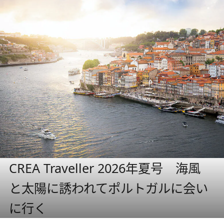
CREA Traveller 2026年夏号 海風
と太陽に誘われてポルトガルに会い
に行く