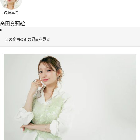
後藤真希
高田真莉絵
この企画の別の記事を見る