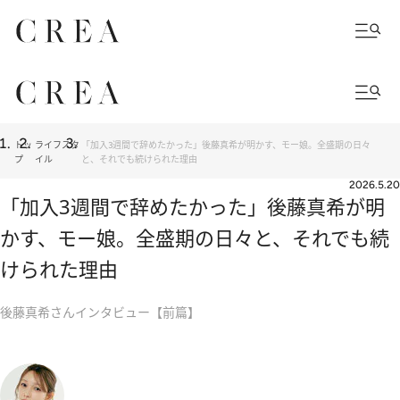
トッ
ライフスタ
「加入3週間で辞めたかった」後藤真希が明かす、モー娘。全盛期の日々
プ
イル
と、それでも続けられた理由
2026.5.20
「加入3週間で辞めたかった」後藤真希が明
かす、モー娘。全盛期の日々と、それでも続
けられた理由
後藤真希さんインタビュー【前篇】